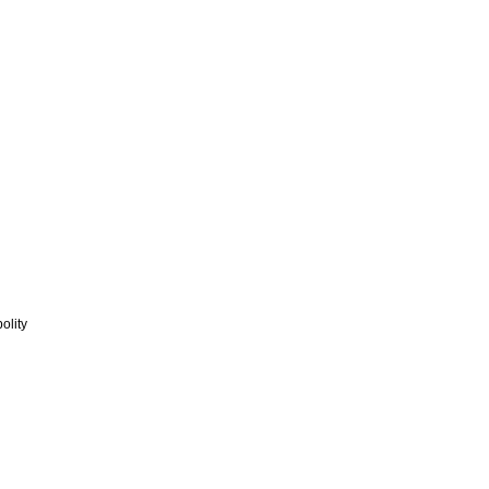
olity