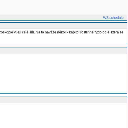
WS schedule
ie v její celé šíři. Na to naváže několik kapitol rostlinné fyziologie, která se