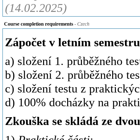
(14.02.2025)
Course completion requirements
- Czech
Zápočet v letním semestru 
a) složení 1. průběžného test
b) složení 2. průběžného test
c) složení testu z praktický
d) 100% docházky na prakti
Zkouška se skládá ze dvou 
1)
Praktické části
: