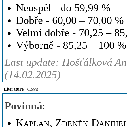
Neuspěl - do 59,99 %
Dobře - 60,00 – 70,00 %
Velmi dobře - 70,25 – 8
Výborně - 85,25 – 100 %
Last update: Hošťálková A
(14.02.2025)
Literature
- Czech
Povinná
:
Kaplan, Zdeněk Danihelk