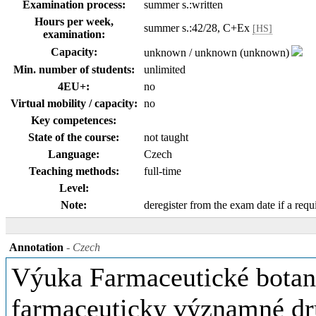
Examination process:
summer s.:written
Hours per week,
summer s.:42/28, C+Ex
[HS]
examination:
Capacity:
unknown / unknown (unknown)
Min. number of students:
unlimited
4EU+:
no
Virtual mobility / capacity:
no
Key competences:
State of the course:
not taught
Language:
Czech
Teaching methods:
full-time
Level:
Note:
deregister from the exam date if a requi
Annotation
- Czech
Výuka Farmaceutické botani
farmaceuticky významné dru