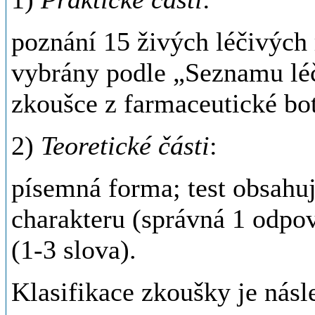
poznání 15 živých léčivých 
vybrány podle „Seznamu léč
zkoušce z farmaceutické bo
2)
Teoretické části
:
písemná forma; test obsahuj
charakteru (správná 1 odpov
(1-3 slova).
Klasifikace zkoušky je násle