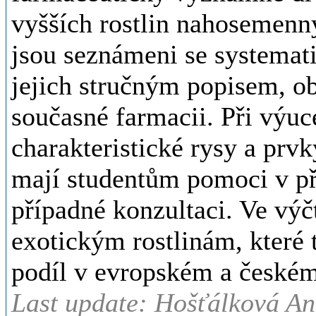
vyšších rostlin nahosemenn
jsou seznámeni se systemati
jejich stručným popisem, 
současné farmacii. Při výuc
charakteristické rysy a prvk
mají studentům pomoci v pří
případné konzultaci. Ve výč
exotickým rostlinám, které t
podíl v evropském a českém
Last update: Hošťálková A