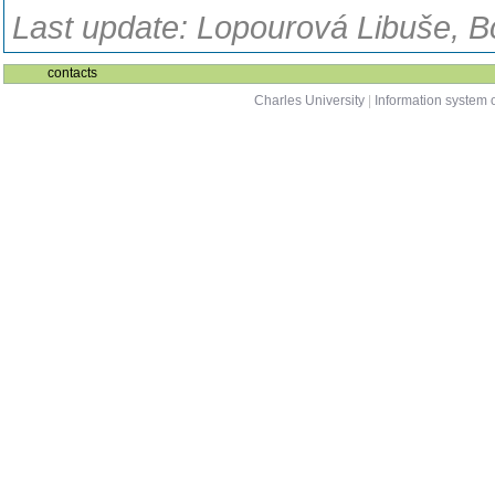
Last update: Lopourová Libuše, B
contacts
Charles University
|
Information system o