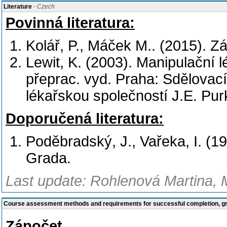
Literature
- Czech
Povinná literatura:
Kolář, P., Máček M.. (2015). Zá
Lewit, K. (2003). Manipulační 
přeprac. vyd. Praha: Sdělovac
lékařskou společností J.E. Pur
Doporučená literatura:
Poděbradský, J., Vařeka, I. (199
Grada.
Last update: Rohlenová Martina, 
Course assessment methods and requirements for successful completion, 
Zápočet