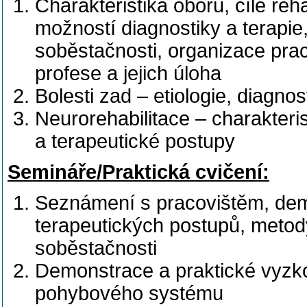
Charakteristika oboru, cíle reha
možností diagnostiky a terapie
soběstačnosti, organizace prac
profese a jejich úloha
Bolesti zad – etiologie, diagnos
Neurorehabilitace – charakteri
a terapeutické postupy
Semináře/Praktická cvičení:
Seznámení s pracovištěm, dem
terapeutických postupů, metod
soběstačnosti
Demonstrace a praktické vyzko
pohybového systému