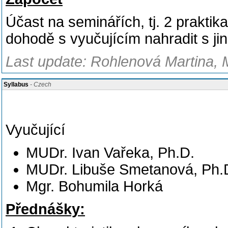
Účast na seminářích, tj. 2 prakti
dohodě s vyučujícím nahradit s ji
Last update: Rohlenová Martina, 
Syllabus
- Czech
Vyučující
MUDr. Ivan Vařeka, Ph.D.
MUDr. Libuše Smetanová, Ph.
Mgr. Bohumila Horká
Přednášky: