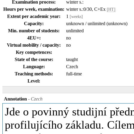
Examination process:
winter s.:
Hours per week, examination:
winter s.:0/30, C+Ex
[HT]
Extent per academic year:
1
[weeks]
Capacity:
unknown / unlimited (unknown)
Min. number of students:
unlimited
4EU+:
no
Virtual mobility / capacity:
no
Key competences:
State of the course:
taught
Language:
Czech
Teaching methods:
full-time
Level:
Annotation
- Czech
Jde o povinný studijní před
profilujícího základu. Cíle