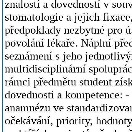
znalostí a dovedností v sou
stomatologie a jejich fixace
předpoklady nezbytné pro 
povolání lékaře. Náplní pře
seznámení s jeho jednotlivý
multidisciplinární spoluprá
rámci předmětu student získ
dovednosti a kompetence: -
anamnézu ve standardizovan
očekávání, priority, hodnoty