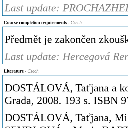
Last update: PROCHAZHEL
Course completion requirements
- Czech
Předmět je zakončen zkouš
Last update: Hercegová Ren
Literature
- Czech
DOSTÁLOVÁ, Taťjana a kol.
Grada, 2008. 193 s. ISBN 
DOSTÁLOVÁ, Taťjana, M