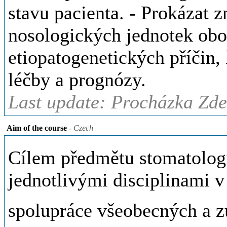
stavu pacienta. - Prokázat 
nosologických jednotek obor
etiopatogenetických příčin,
léčby a prognózy.
Last update: Procházka Zde
Aim of the course
- Czech
Cílem předmětu stomatologi
jednotlivými disciplinami v
spolupráce všeobecných a z