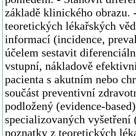
základě klinického obrazu.
teoretických lékařských vě
informací (incidence, preva
účelem sestavit diferenciál
vstupní, nákladově efektivn
pacienta s akutním nebo c
součást preventivní zdravot
podložený (evidence-based)
specializovaných vyšetření 
poznatky z teoretických lék