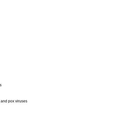
s
 and pox viruses