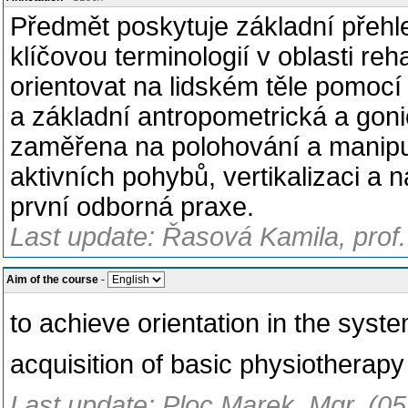
Předmět poskytuje základní přehle
klíčovou terminologií v oblasti reh
orientovat na lidském těle pomoc
a základní antropometrická a goni
zaměřena na polohování a manipul
aktivních pohybů, vertikalizaci a 
první odborná praxe.
Last update: Řasová Kamila, prof.
Aim of the course
-
to achieve orientation in the syste
acquisition of basic physiotherapy 
Last update: Ploc Marek, Mgr. (05