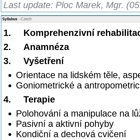
Last update: Ploc Marek, Mgr. (05
Syllabus
- Czech
1.
Komprehenzivní rehabilitace
2.
Anamnéza
3.
Vyšetření
Orientace na lidském těle, as
Goniometrické a antropometric
4.
Terapie
Polohování a manipulace na l
Pasivní a aktivní pohyby
Kondiční a dechová cvičení