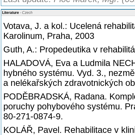
Literature
- Czech
Votava, J. a kol.: Ucelená rehabil
Karolinum, Praha, 2003
Guth, A.: Propedeutika v rehabilitá
HALADOVÁ, Eva a Ludmila NECH
hybného systému. Vyd. 3., nezměn
a nelékařských zdravotnických o
PODĚBRADSKÁ, Radana. Komplexní
poruchy pohybového systému. Pra
80-271-0874-9.
KOLÁŘ, Pavel. Rehabilitace v klin