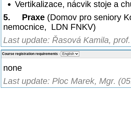
Vertikalizace, nácvik stoje a c
5.
Praxe
(Domov pro seniory K
nemocnice, LDN FNKV)
Last update: Řasová Kamila, prof.
Course registration requirements
-
none
Last update: Ploc Marek, Mgr. (05