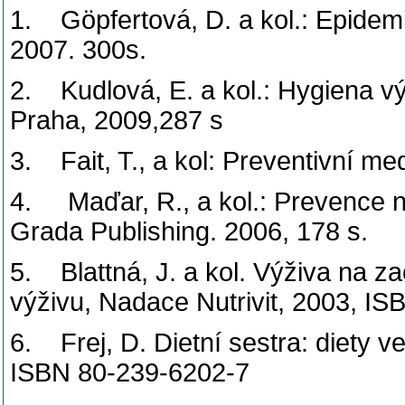
1. Göpfertová, D. a kol.: Epidemi
2007. 300s.
2. Kudlová, E. a kol.: Hygiena vý
Praha, 2009,287 s
3. Fait, T., a kol: Preventivní me
4. Maďar, R., a kol.: Prevence n
Grada Publishing. 2006, 178 s.
5. Blattná, J. a kol. Výživa na za
výživu, Nadace Nutrivit, 2003, IS
6. Frej, D. Dietní sestra: diety v
ISBN 80-239-6202-7