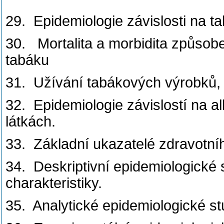
29. Epidemiologie závislosti na t
30. Mortalita a morbidita způsob
tabáku
31. Užívání tabákových výrobků,
32. Epidemiologie závislostí na 
látkách.
33. Základní ukazatelé zdravotní
34. Deskriptivní epidemiologické 
charakteristiky.
35. Analytické epidemiologické stu