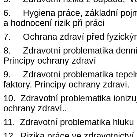
6. Hygiena práce, základní pojmy
a hodnocení rizik při práci
7. Ochrana zdraví před fyzickým
8. Zdravotní problematika denníh
Principy ochrany zdraví
9. Zdravotní problematika tepelně
faktory. Principy ochrany zdraví.
10. Zdravotní problematika ionizuj
ochrany zdraví..
11. Zdravotní problematika hluku a
12. Rizika práce ve zdravotnictví