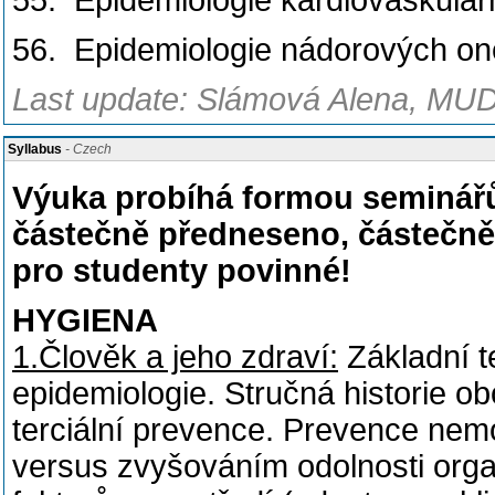
55. Epidemiologie kardiovaskulá
56. Epidemiologie nádorových on
Last update: Slámová Alena, MUDr
Syllabus
- Czech
Výuka probíhá formou seminářů
částečně předneseno, částečně
pro studenty povinné!
HYGIENA
1.Člověk a jeho zdraví:
Základní t
epidemiologie. Stručná historie ob
terciální prevence. Prevence nem
versus zvyšováním odolnosti orga