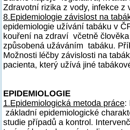
Zdravotní rizika z vody, infekce z
8.Epidemiologie závislost na tabá
epidemiologie užívání tabáku v ČR
kouření na zdraví včetně člověka 
způsobená užáváním tabáku. Příkl
Možnosti léčby závislosti na tabá
pacienta, který užívá jiné tabákov
EPIDEMIOLOGIE
1.Epidemiologická metoda práce
:
základní epidemiologické charakter
studie případů a kontrol. Intervenč