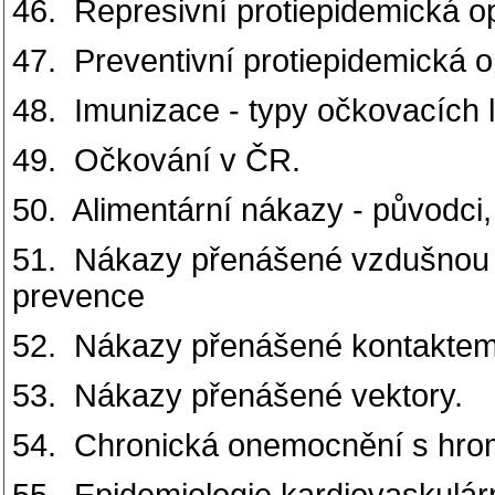
46. Represivní protiepidemická op
47. Preventivní protiepidemická o
48. Imunizace - typy očkovacích l
49. Očkování v ČR.
50. Alimentární nákazy - původci,
51. Nákazy přenášené vzdušnou c
prevence
52. Nákazy přenášené kontaktem -
53. Nákazy přenášené vektory.
54. Chronická onemocnění s hrom