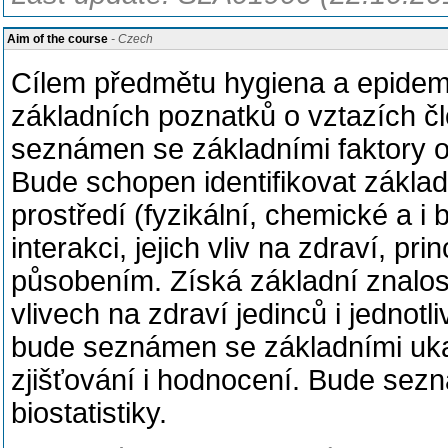
Aim of the course
- Czech
Cílem předmětu hygiena a epidemi
základních poznatků o vztazích čl
seznámen se základními faktory ovl
Bude schopen identifikovat základ
prostředí (fyzikální, chemické a i 
interakci, jejich vliv na zdraví, p
působením. Získá základní znalosti
vlivech na zdraví jedinců i jednot
bude seznámen se základními ukaz
zjišťování i hodnocení. Bude sez
biostatistiky.