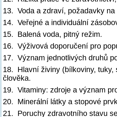
13. Voda a zdraví, požadavky na k
14. Veřejné a individuální zásobov
15. Balená voda, pitný režim.
16. Výživová doporučení pro popu
17. Význam jednotlivých druhů po
18. Hlavní živiny (bílkoviny, tuky
člověka.
19. Vitaminy: zdroje a význam pro
20. Minerální látky a stopové prv
21. Poruchy zdravotního stavu s