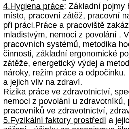
4.Hygiena práce
: Základní pojmy 
místo, pracovní zátěž, pracovní n
při práci.Práce a pracoviště za
mladistvým, nemoci z povolání . 
pracovních systémů, metodika hod
činnosti, základní ergonomické p
zátěže, energetický výdej a metod
nároky, režim práce a odpočinku. 
a jejich vliv na zdraví.
Rizika práce ve zdravotnictví, spe
nemoci z povolání u zdravotníků, 
pracovníků ve zdravotnictví, zdra
5.Fyzikální faktory prostředí
a jeji