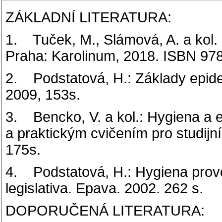
ZÁKLADNÍ LITERATURA:
1. Tuček, M., Slámová, A. a kol.
Praha: Karolinum, 2018. ISBN 97
2. Podstatová, H.: Základy epide
2009, 153s.
3. Bencko, V. a kol.: Hygiena a 
a praktickým cvičením pro studijn
175s.
4. Podstatová, H.: Hygiena prov
legislativa. Epava. 2002. 262 s.
DOPORUČENÁ LITERATURA: