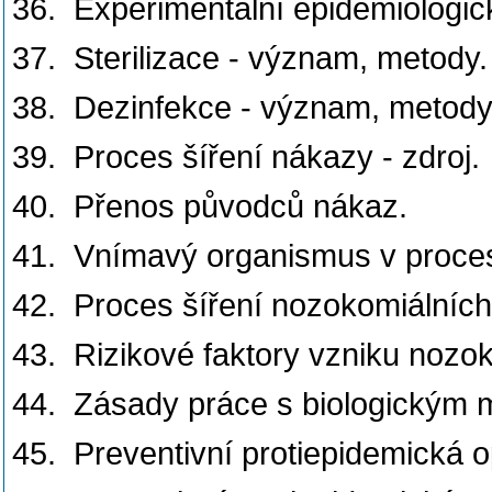
36. Experimentální epidemiologic
37. Sterilizace - význam, metody.
38. Dezinfekce - význam, metody
39. Proces šíření nákazy - zdroj.
40. Přenos původců nákaz.
41. Vnímavý organismus v proces
42. Proces šíření nozokomiálních
43. Rizikové faktory vzniku nozo
44. Zásady práce s biologickým m
45. Preventivní protiepidemická o