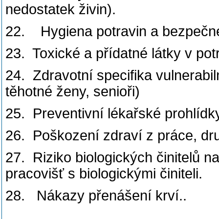
nedostatek živin).
22. Hygiena potravin a bezpečné
23. Toxické a přídatné látky v pot
24. Zdravotní specifika vulnerabil
těhotné ženy, senioři)
25. Preventivní lékařské prohlídky,
26. Poškození zdraví z práce, dr
27. Riziko biologických činitelů n
pracovišť s biologickými činiteli.
28. Nákazy přenášení krví..