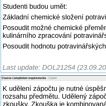
Studenti budou umět:
Základní chemické složení potravi
Posoudit možné chemické přeměny
kulinárního zpracování potravinář
Posoudit hodnotu potravinářských 
Last update: DOL21254 (23.09.20
Course completion requirements
- Czech
K udělení zápočtu je nutné úspěš
rozsahu předmětu. Udělený zápoč
zkoušky. Zkouška je kombinovaná 