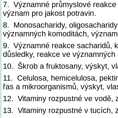
7. Významné průmyslové reakce lip
význam pro jakost potravin.
8. Monosacharidy, oligosacharidy 
významných komoditách, význam, 
9. Významné reakce sacharidů, k
důsledky, reakce ve významných k
10. Škrob a fruktosany, výskyt, vl
11. Celulosa, hemicelulosa, pektin
řas a mikroorganismů, výskyt, vlas
12. Vitaminy rozpustné ve vodě, zd
13. Vitaminy rozpustné v tucích, zd