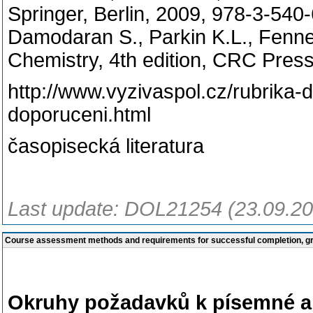
Springer, Berlin, 2009, 978-3-540
Damodaran S., Parkin K.L., Fenn
Chemistry, 4th edition, CRC Pre
http://www.vyzivaspol.cz/rubrika
doporuceni.html
časopisecká literatura
Last update: DOL21254 (23.09.20
Course assessment methods and requirements for successful completion, 
Okruhy požadavků k písemné a