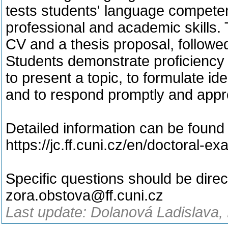
tests students' language competen
professional and academic skills.
CV and a thesis proposal, followe
Students demonstrate proficiency i
to present a topic, to formulate id
and to respond promptly and appro
Detailed information can be found
https://jc.ff.cuni.cz/en/doctoral-ex
Specific questions should be dire
zora.obstova@ff.cuni.cz
Last update: Dolanová Ladislava, 