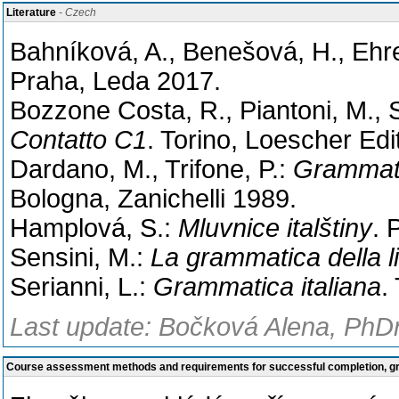
Literature
- Czech
Bahníková, A., Benešová, H., Ehre
Praha, Leda 2017.
Bozzone Costa, R., Piantoni, M., S
Contatto C1
. Torino, Loescher Edi
Dardano, M., Trifone, P.:
Grammatic
Bologna, Zanichelli 1989.
Hamplová, S.:
Mluvnice italštiny
. 
Sensini, M.:
La grammatica della li
Serianni, L.:
Grammatica italiana
.
Last update: Bočková Alena, PhDr
Course assessment methods and requirements for successful completion, 