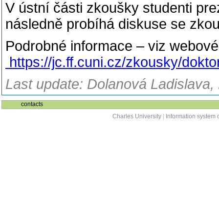
V ústní části zkoušky studenti pr
následně probíhá diskuse se zkou
Podrobné informace – viz webové
https://jc.ff.cuni.cz/zkousky/dokt
Last update: Dolanová Ladislava, 
contacts
Charles University
|
Information system o