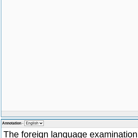
Annotation
-
The foreign language examination