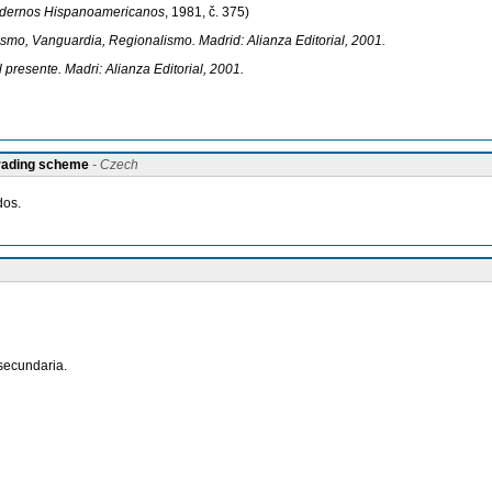
dernos Hispanoamericanos
, 1981, č. 375)
ismo, Vanguardia, Regionalismo. Madrid: Alianza Editorial, 2001.
 presente. Madri: Alianza Editorial, 2001.
grading scheme
- Czech
dos.
 secundaria.