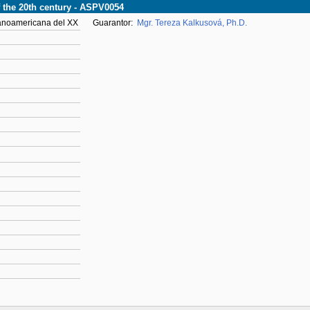
f the 20th century - ASPV0054
spanoamericana del XX
Guarantor:
Mgr. Tereza Kalkusová, Ph.D.