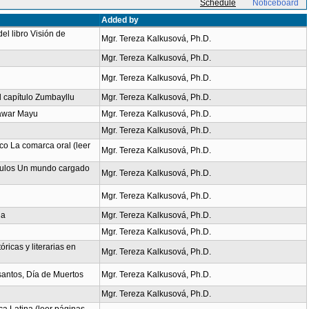
Schedule
Noticeboard
Added by
el libro Visión de
Mgr. Tereza Kalkusová, Ph.D.
Mgr. Tereza Kalkusová, Ph.D.
Mgr. Tereza Kalkusová, Ph.D.
l capítulo Zumbayllu
Mgr. Tereza Kalkusová, Ph.D.
 Yawar Mayu
Mgr. Tereza Kalkusová, Ph.D.
Mgr. Tereza Kalkusová, Ph.D.
eco La comarca oral (leer
Mgr. Tereza Kalkusová, Ph.D.
pítulos Un mundo cargado
Mgr. Tereza Kalkusová, Ph.D.
Mgr. Tereza Kalkusová, Ph.D.
ua
Mgr. Tereza Kalkusová, Ph.D.
Mgr. Tereza Kalkusová, Ph.D.
óricas y literarias en
Mgr. Tereza Kalkusová, Ph.D.
 santos, Día de Muertos
Mgr. Tereza Kalkusová, Ph.D.
Mgr. Tereza Kalkusová, Ph.D.