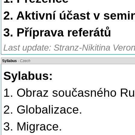
2. Aktivní účast v semi
3. Příprava referátů
Last update: Stranz-Nikitina Veron
Syllabus
- Czech
Sylabus:
1. Obraz současného Ru
2. Globalizace.
3. Migrace.