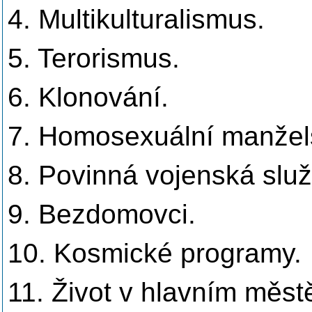
4. Multikulturalismus.
5. Terorismus.
6. Klonování.
7. Homosexuální manžels
8. Povinná vojenská slu
9. Bezdomovci.
10. Kosmické programy.
11. Život v hlavním městě