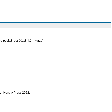
ou poskytnuta účastníkům kurzu).
 University Press 2022.