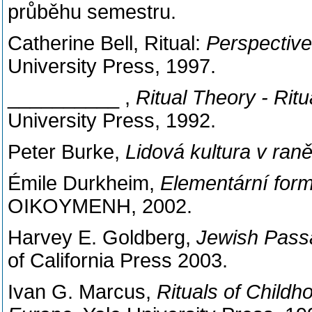
průběhu semestru.
Catherine Bell, Ritual:
Perspectiv
University Press, 1997.
__________ ,
Ritual Theory - Ritu
University Press, 1992.
Peter Burke,
Lidová kultura v ra
Émile Durkheim,
Elementární for
OIKOYMENH, 2002.
Harvey E. Goldberg,
Jewish Passa
of California Press 2003.
Ivan G. Marcus,
Rituals of Childh