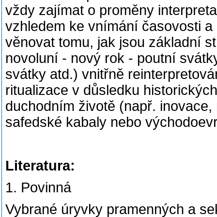
vždy zajímat o proměny interpreta
vzhledem ke vnímání časovosti a
věnovat tomu, jak jsou základní st
novoluní - nový rok - poutní svátk
svátky atd.) vnitřně reinterpreto
ritualizace v důsledku historický
duchodním životě (např. inovace, 
safedské kabaly nebo východoe
Literatura:
1. Povinná
Vybrané úryvky pramenných a sek