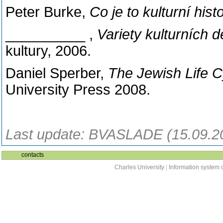
Peter Burke,
Co je to kulturní hist
__________ ,
Variety kulturních d
kultury, 2006.
Daniel Sperber,
The Jewish Life C
University Press 2008.
Last update: BVASLADE (15.09.2
contacts
Charles University
|
Information system o