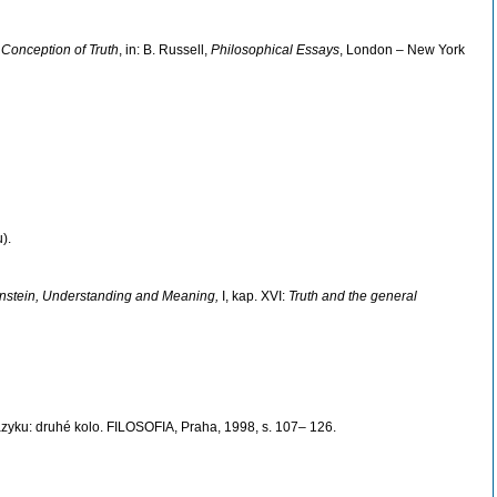
 Conception of Truth
, in: B. Russell,
Philosophical Essays
, London – New York
).
enstein, Understanding and Meaning,
I, kap. XVI:
Truth and the general
zyku: druhé kolo. FILOSOFIA, Praha, 1998, s. 107– 126.