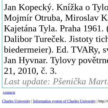
Jan Kopecký. Knížka o Tylo
Mojmír Otruba, Miroslav Ka
Kajetána Tyla. Praha 1961. 
Dalibor Tureček. Jistoty ti
biedermeier). Ed. TVARy, sv
Jan Hyvnar. Tylovy povětrné
21, 2010, č. 3.
Last update: Pšenička Marti
contacts
Charles University
|
Information system of Charles University
| http: