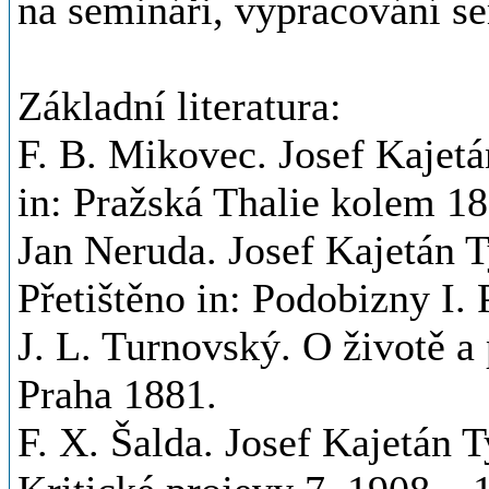
na semináři, vypracování s
Základní literatura:
F. B. Mikovec. Josef Kajetá
in: Pražská Thalie kolem 18
Jan Neruda. Josef Kajetán T
Přetištěno in: Podobizny I.
J. L. Turnovský. O životě a
Praha 1881.
F. X. Šalda. Josef Kajetán T