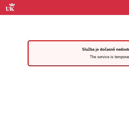
Služba je dočasně nedostu
The service is temporari