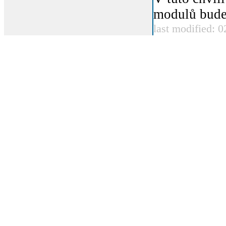
modulů bude 
last modified: 