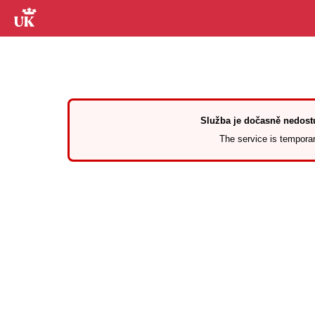
Služba je dočasně nedostu
The service is temporari