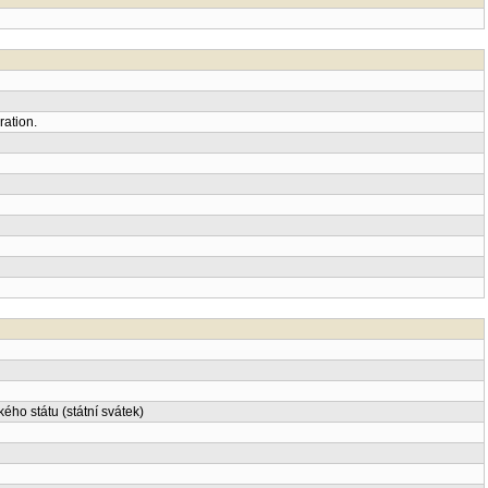
ration.
ho státu (státní svátek)