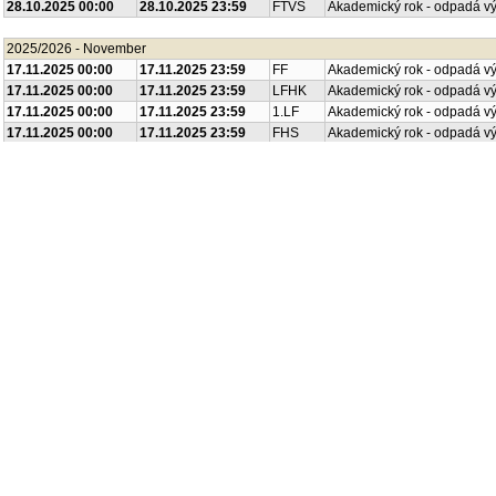
28.10.2025 00:00
28.10.2025 23:59
FTVS
Akademický rok - odpadá v
2025/2026 - November
17.11.2025 00:00
17.11.2025 23:59
FF
Akademický rok - odpadá v
17.11.2025 00:00
17.11.2025 23:59
LFHK
Akademický rok - odpadá v
17.11.2025 00:00
17.11.2025 23:59
1.LF
Akademický rok - odpadá v
17.11.2025 00:00
17.11.2025 23:59
FHS
Akademický rok - odpadá v
18.11.2025 00:00
18.11.2025 23:59
FF
Akademický rok - odpadá v
2025/2026 - December
22.12.2025 00:00
02.01.2026 23:59
FF
Akademický rok - odpadá v
22.12.2025 00:00
02.01.2026 23:59
LFHK
Akademický rok - odpadá v
22.12.2025 00:00
02.01.2026 23:59
2.LF
Akademický rok - odpadá v
22.12.2025 00:00
04.01.2026 23:59
1.LF
Akademický rok - odpadá v
22.12.2025 00:00
02.01.2026 23:59
PřF
Akademický rok - odpadá v
22.12.2025 00:00
02.01.2026 23:59
FHS
Akademický rok - odpadá v
22.12.2025 00:00
02.01.2026 23:59
FTVS
Akademický rok - odpadá v
2025/2026 - January
01.01.2026 00:00
01.01.2026 23:59
FSV
Akademický rok - odpadá v
2025/2026 - February
16.02.2026 00:00
22.05.2026 23:59
FF
Akademický rok - výuka
16.02.2026 00:00
30.06.2026 23:59
LFHK
Akademický rok - výuka