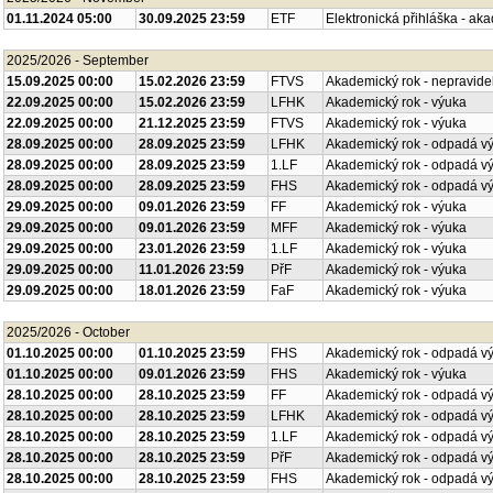
01.11.2024 05:00
30.09.2025 23:59
ETF
Elektronická přihláška - ak
2025/2026 - September
15.09.2025 00:00
15.02.2026 23:59
FTVS
Akademický rok - nepravide
22.09.2025 00:00
15.02.2026 23:59
LFHK
Akademický rok - výuka
22.09.2025 00:00
21.12.2025 23:59
FTVS
Akademický rok - výuka
28.09.2025 00:00
28.09.2025 23:59
LFHK
Akademický rok - odpadá v
28.09.2025 00:00
28.09.2025 23:59
1.LF
Akademický rok - odpadá v
28.09.2025 00:00
28.09.2025 23:59
FHS
Akademický rok - odpadá v
29.09.2025 00:00
09.01.2026 23:59
FF
Akademický rok - výuka
29.09.2025 00:00
09.01.2026 23:59
MFF
Akademický rok - výuka
29.09.2025 00:00
23.01.2026 23:59
1.LF
Akademický rok - výuka
29.09.2025 00:00
11.01.2026 23:59
PřF
Akademický rok - výuka
29.09.2025 00:00
18.01.2026 23:59
FaF
Akademický rok - výuka
2025/2026 - October
01.10.2025 00:00
01.10.2025 23:59
FHS
Akademický rok - odpadá v
01.10.2025 00:00
09.01.2026 23:59
FHS
Akademický rok - výuka
28.10.2025 00:00
28.10.2025 23:59
FF
Akademický rok - odpadá v
28.10.2025 00:00
28.10.2025 23:59
LFHK
Akademický rok - odpadá v
28.10.2025 00:00
28.10.2025 23:59
1.LF
Akademický rok - odpadá v
28.10.2025 00:00
28.10.2025 23:59
PřF
Akademický rok - odpadá v
28.10.2025 00:00
28.10.2025 23:59
FHS
Akademický rok - odpadá v