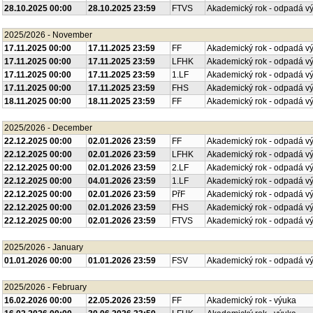
28.10.2025 00:00
28.10.2025 23:59
FTVS
Akademický rok - odpadá v
2025/2026 - November
17.11.2025 00:00
17.11.2025 23:59
FF
Akademický rok - odpadá v
17.11.2025 00:00
17.11.2025 23:59
LFHK
Akademický rok - odpadá v
17.11.2025 00:00
17.11.2025 23:59
1.LF
Akademický rok - odpadá v
17.11.2025 00:00
17.11.2025 23:59
FHS
Akademický rok - odpadá v
18.11.2025 00:00
18.11.2025 23:59
FF
Akademický rok - odpadá v
2025/2026 - December
22.12.2025 00:00
02.01.2026 23:59
FF
Akademický rok - odpadá v
22.12.2025 00:00
02.01.2026 23:59
LFHK
Akademický rok - odpadá v
22.12.2025 00:00
02.01.2026 23:59
2.LF
Akademický rok - odpadá v
22.12.2025 00:00
04.01.2026 23:59
1.LF
Akademický rok - odpadá v
22.12.2025 00:00
02.01.2026 23:59
PřF
Akademický rok - odpadá v
22.12.2025 00:00
02.01.2026 23:59
FHS
Akademický rok - odpadá v
22.12.2025 00:00
02.01.2026 23:59
FTVS
Akademický rok - odpadá v
2025/2026 - January
01.01.2026 00:00
01.01.2026 23:59
FSV
Akademický rok - odpadá v
2025/2026 - February
16.02.2026 00:00
22.05.2026 23:59
FF
Akademický rok - výuka