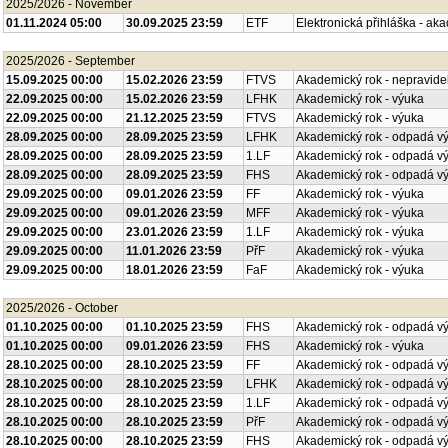
2025/2026 - November
01.11.2024 05:00
30.09.2025 23:59
ETF
Elektronická přihláška - ak
2025/2026 - September
15.09.2025 00:00
15.02.2026 23:59
FTVS
Akademický rok - nepravide
22.09.2025 00:00
15.02.2026 23:59
LFHK
Akademický rok - výuka
22.09.2025 00:00
21.12.2025 23:59
FTVS
Akademický rok - výuka
28.09.2025 00:00
28.09.2025 23:59
LFHK
Akademický rok - odpadá v
28.09.2025 00:00
28.09.2025 23:59
1.LF
Akademický rok - odpadá v
28.09.2025 00:00
28.09.2025 23:59
FHS
Akademický rok - odpadá v
29.09.2025 00:00
09.01.2026 23:59
FF
Akademický rok - výuka
29.09.2025 00:00
09.01.2026 23:59
MFF
Akademický rok - výuka
29.09.2025 00:00
23.01.2026 23:59
1.LF
Akademický rok - výuka
29.09.2025 00:00
11.01.2026 23:59
PřF
Akademický rok - výuka
29.09.2025 00:00
18.01.2026 23:59
FaF
Akademický rok - výuka
2025/2026 - October
01.10.2025 00:00
01.10.2025 23:59
FHS
Akademický rok - odpadá v
01.10.2025 00:00
09.01.2026 23:59
FHS
Akademický rok - výuka
28.10.2025 00:00
28.10.2025 23:59
FF
Akademický rok - odpadá v
28.10.2025 00:00
28.10.2025 23:59
LFHK
Akademický rok - odpadá v
28.10.2025 00:00
28.10.2025 23:59
1.LF
Akademický rok - odpadá v
28.10.2025 00:00
28.10.2025 23:59
PřF
Akademický rok - odpadá v
28.10.2025 00:00
28.10.2025 23:59
FHS
Akademický rok - odpadá v