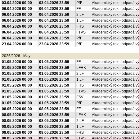
03.04.2026 00:00
03.04.2026 23:59
PřF
Akademický rok - odpadá v
06.04.2026 00:00
06.04.2026 23:59
FF
Akademický rok - odpadá v
06.04.2026 00:00
06.04.2026 23:59
2.LF
Akademický rok - odpadá v
06.04.2026 00:00
06.04.2026 23:59
1.LF
Akademický rok - odpadá v
06.04.2026 00:00
06.04.2026 23:59
FHS
Akademický rok - odpadá v
06.04.2026 00:00
06.04.2026 23:59
FTVS
Akademický rok - odpadá v
06.04.2026 00:00
06.04.2026 23:59
PřF
Akademický rok - odpadá v
23.04.2026 00:00
23.04.2026 23:59
PřF
Akademický rok - odpadá v
2025/2026 - May
01.05.2026 00:00
01.05.2026 23:59
FF
Akademický rok - odpadá v
01.05.2026 00:00
01.05.2026 23:59
LFHK
Akademický rok - odpadá v
01.05.2026 00:00
01.05.2026 23:59
2.LF
Akademický rok - odpadá v
01.05.2026 00:00
01.05.2026 23:59
1.LF
Akademický rok - odpadá v
01.05.2026 00:00
01.05.2026 23:59
FHS
Akademický rok - odpadá v
01.05.2026 00:00
01.05.2026 23:59
FTVS
Akademický rok - odpadá v
01.05.2026 00:00
01.05.2026 23:59
FSV
Akademický rok - odpadá v
01.05.2026 00:00
01.05.2026 23:59
PřF
Akademický rok - odpadá v
08.05.2026 00:00
08.05.2026 23:59
FF
Akademický rok - odpadá v
08.05.2026 00:00
08.05.2026 23:59
LFHK
Akademický rok - odpadá v
08.05.2026 00:00
08.05.2026 23:59
2.LF
Akademický rok - odpadá v
08.05.2026 00:00
08.05.2026 23:59
1.LF
Akademický rok - odpadá v
08.05.2026 00:00
08.05.2026 23:59
FHS
Akademický rok - odpadá v
08.05.2026 00:00
08.05.2026 23:59
FTVS
Akademický rok - odpadá v