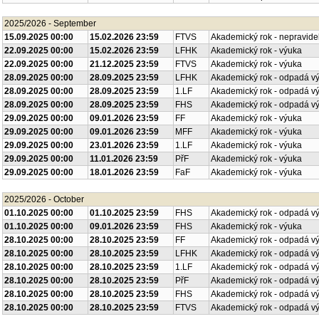
2025/2026 - September
15.09.2025 00:00
15.02.2026 23:59
FTVS
Akademický rok - nepravide
22.09.2025 00:00
15.02.2026 23:59
LFHK
Akademický rok - výuka
22.09.2025 00:00
21.12.2025 23:59
FTVS
Akademický rok - výuka
28.09.2025 00:00
28.09.2025 23:59
LFHK
Akademický rok - odpadá v
28.09.2025 00:00
28.09.2025 23:59
1.LF
Akademický rok - odpadá v
28.09.2025 00:00
28.09.2025 23:59
FHS
Akademický rok - odpadá v
29.09.2025 00:00
09.01.2026 23:59
FF
Akademický rok - výuka
29.09.2025 00:00
09.01.2026 23:59
MFF
Akademický rok - výuka
29.09.2025 00:00
23.01.2026 23:59
1.LF
Akademický rok - výuka
29.09.2025 00:00
11.01.2026 23:59
PřF
Akademický rok - výuka
29.09.2025 00:00
18.01.2026 23:59
FaF
Akademický rok - výuka
2025/2026 - October
01.10.2025 00:00
01.10.2025 23:59
FHS
Akademický rok - odpadá v
01.10.2025 00:00
09.01.2026 23:59
FHS
Akademický rok - výuka
28.10.2025 00:00
28.10.2025 23:59
FF
Akademický rok - odpadá v
28.10.2025 00:00
28.10.2025 23:59
LFHK
Akademický rok - odpadá v
28.10.2025 00:00
28.10.2025 23:59
1.LF
Akademický rok - odpadá v
28.10.2025 00:00
28.10.2025 23:59
PřF
Akademický rok - odpadá v
28.10.2025 00:00
28.10.2025 23:59
FHS
Akademický rok - odpadá v
28.10.2025 00:00
28.10.2025 23:59
FTVS
Akademický rok - odpadá v