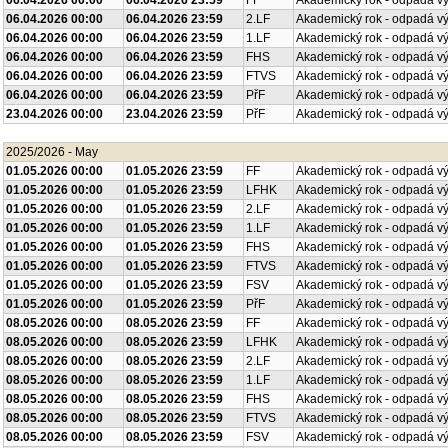
06.04.2026 00:00
06.04.2026 23:59
FF
Akademický rok - odpadá v
06.04.2026 00:00
06.04.2026 23:59
2.LF
Akademický rok - odpadá v
06.04.2026 00:00
06.04.2026 23:59
1.LF
Akademický rok - odpadá v
06.04.2026 00:00
06.04.2026 23:59
FHS
Akademický rok - odpadá v
06.04.2026 00:00
06.04.2026 23:59
FTVS
Akademický rok - odpadá v
06.04.2026 00:00
06.04.2026 23:59
PřF
Akademický rok - odpadá v
23.04.2026 00:00
23.04.2026 23:59
PřF
Akademický rok - odpadá v
2025/2026 - May
01.05.2026 00:00
01.05.2026 23:59
FF
Akademický rok - odpadá v
01.05.2026 00:00
01.05.2026 23:59
LFHK
Akademický rok - odpadá v
01.05.2026 00:00
01.05.2026 23:59
2.LF
Akademický rok - odpadá v
01.05.2026 00:00
01.05.2026 23:59
1.LF
Akademický rok - odpadá v
01.05.2026 00:00
01.05.2026 23:59
FHS
Akademický rok - odpadá v
01.05.2026 00:00
01.05.2026 23:59
FTVS
Akademický rok - odpadá v
01.05.2026 00:00
01.05.2026 23:59
FSV
Akademický rok - odpadá v
01.05.2026 00:00
01.05.2026 23:59
PřF
Akademický rok - odpadá v
08.05.2026 00:00
08.05.2026 23:59
FF
Akademický rok - odpadá v
08.05.2026 00:00
08.05.2026 23:59
LFHK
Akademický rok - odpadá v
08.05.2026 00:00
08.05.2026 23:59
2.LF
Akademický rok - odpadá v
08.05.2026 00:00
08.05.2026 23:59
1.LF
Akademický rok - odpadá v
08.05.2026 00:00
08.05.2026 23:59
FHS
Akademický rok - odpadá v
08.05.2026 00:00
08.05.2026 23:59
FTVS
Akademický rok - odpadá v
08.05.2026 00:00
08.05.2026 23:59
FSV
Akademický rok - odpadá v