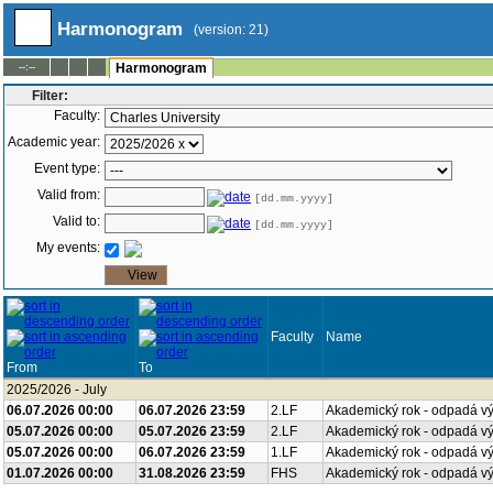
Harmonogram
(version: 21)
--:--
Harmonogram
Filter:
Faculty:
Academic year:
Event type:
Valid from:
[dd.mm.yyyy]
Valid to:
[dd.mm.yyyy]
My events:
Faculty
Name
From
To
2025/2026 - July
06.07.2026 00:00
06.07.2026 23:59
2.LF
Akademický rok - odpadá v
05.07.2026 00:00
05.07.2026 23:59
2.LF
Akademický rok - odpadá v
05.07.2026 00:00
06.07.2026 23:59
1.LF
Akademický rok - odpadá v
01.07.2026 00:00
31.08.2026 23:59
FHS
Akademický rok - odpadá v