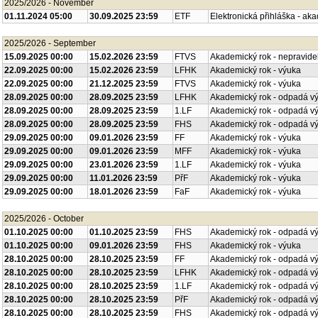
2025/2026 - November
01.11.2024 05:00
30.09.2025 23:59
ETF
Elektronická přihláška - ak
2025/2026 - September
15.09.2025 00:00
15.02.2026 23:59
FTVS
Akademický rok - nepravide
22.09.2025 00:00
15.02.2026 23:59
LFHK
Akademický rok - výuka
22.09.2025 00:00
21.12.2025 23:59
FTVS
Akademický rok - výuka
28.09.2025 00:00
28.09.2025 23:59
LFHK
Akademický rok - odpadá v
28.09.2025 00:00
28.09.2025 23:59
1.LF
Akademický rok - odpadá v
28.09.2025 00:00
28.09.2025 23:59
FHS
Akademický rok - odpadá v
29.09.2025 00:00
09.01.2026 23:59
FF
Akademický rok - výuka
29.09.2025 00:00
09.01.2026 23:59
MFF
Akademický rok - výuka
29.09.2025 00:00
23.01.2026 23:59
1.LF
Akademický rok - výuka
29.09.2025 00:00
11.01.2026 23:59
PřF
Akademický rok - výuka
29.09.2025 00:00
18.01.2026 23:59
FaF
Akademický rok - výuka
2025/2026 - October
01.10.2025 00:00
01.10.2025 23:59
FHS
Akademický rok - odpadá v
01.10.2025 00:00
09.01.2026 23:59
FHS
Akademický rok - výuka
28.10.2025 00:00
28.10.2025 23:59
FF
Akademický rok - odpadá v
28.10.2025 00:00
28.10.2025 23:59
LFHK
Akademický rok - odpadá v
28.10.2025 00:00
28.10.2025 23:59
1.LF
Akademický rok - odpadá v
28.10.2025 00:00
28.10.2025 23:59
PřF
Akademický rok - odpadá v
28.10.2025 00:00
28.10.2025 23:59
FHS
Akademický rok - odpadá v