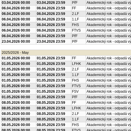
03.04.2026 00:00
03.04.2026 23:59
PřF
Akademický rok - odpadá v
06.04.2026 00:00
06.04.2026 23:59
FF
Akademický rok - odpadá v
06.04.2026 00:00
06.04.2026 23:59
2.LF
Akademický rok - odpadá v
06.04.2026 00:00
06.04.2026 23:59
1.LF
Akademický rok - odpadá v
06.04.2026 00:00
06.04.2026 23:59
FHS
Akademický rok - odpadá v
06.04.2026 00:00
06.04.2026 23:59
FTVS
Akademický rok - odpadá v
06.04.2026 00:00
06.04.2026 23:59
PřF
Akademický rok - odpadá v
23.04.2026 00:00
23.04.2026 23:59
PřF
Akademický rok - odpadá v
2025/2026 - May
01.05.2026 00:00
01.05.2026 23:59
FF
Akademický rok - odpadá v
01.05.2026 00:00
01.05.2026 23:59
LFHK
Akademický rok - odpadá v
01.05.2026 00:00
01.05.2026 23:59
2.LF
Akademický rok - odpadá v
01.05.2026 00:00
01.05.2026 23:59
1.LF
Akademický rok - odpadá v
01.05.2026 00:00
01.05.2026 23:59
FHS
Akademický rok - odpadá v
01.05.2026 00:00
01.05.2026 23:59
FTVS
Akademický rok - odpadá v
01.05.2026 00:00
01.05.2026 23:59
FSV
Akademický rok - odpadá v
01.05.2026 00:00
01.05.2026 23:59
PřF
Akademický rok - odpadá v
08.05.2026 00:00
08.05.2026 23:59
FF
Akademický rok - odpadá v
08.05.2026 00:00
08.05.2026 23:59
LFHK
Akademický rok - odpadá v
08.05.2026 00:00
08.05.2026 23:59
2.LF
Akademický rok - odpadá v
08.05.2026 00:00
08.05.2026 23:59
1.LF
Akademický rok - odpadá v
08.05.2026 00:00
08.05.2026 23:59
FHS
Akademický rok - odpadá v
08.05.2026 00:00
08.05.2026 23:59
FTVS
Akademický rok - odpadá v