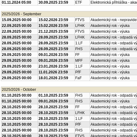
01.11.2024 05:00
30.09.2025 23:59
ETF
Elektronická přihláška - ak
2025/2026 - September
15.09.2025 00:00
15.02.2026 23:59
FTVS
Akademický rok - nepravide
22.09.2025 00:00
15.02.2026 23:59
LFHK
Akademický rok - výuka
22.09.2025 00:00
21.12.2025 23:59
FTVS
Akademický rok - výuka
28.09.2025 00:00
28.09.2025 23:59
LFHK
Akademický rok - odpadá v
28.09.2025 00:00
28.09.2025 23:59
1.LF
Akademický rok - odpadá v
28.09.2025 00:00
28.09.2025 23:59
FHS
Akademický rok - odpadá v
29.09.2025 00:00
09.01.2026 23:59
FF
Akademický rok - výuka
29.09.2025 00:00
09.01.2026 23:59
MFF
Akademický rok - výuka
29.09.2025 00:00
23.01.2026 23:59
1.LF
Akademický rok - výuka
29.09.2025 00:00
11.01.2026 23:59
PřF
Akademický rok - výuka
29.09.2025 00:00
18.01.2026 23:59
FaF
Akademický rok - výuka
2025/2026 - October
01.10.2025 00:00
01.10.2025 23:59
FHS
Akademický rok - odpadá v
01.10.2025 00:00
09.01.2026 23:59
FHS
Akademický rok - výuka
28.10.2025 00:00
28.10.2025 23:59
FF
Akademický rok - odpadá v
28.10.2025 00:00
28.10.2025 23:59
LFHK
Akademický rok - odpadá v
28.10.2025 00:00
28.10.2025 23:59
1.LF
Akademický rok - odpadá v
28.10.2025 00:00
28.10.2025 23:59
PřF
Akademický rok - odpadá v
28.10.2025 00:00
28.10.2025 23:59
FHS
Akademický rok - odpadá v
28.10.2025 00:00
28.10.2025 23:59
FTVS
Akademický rok - odpadá v