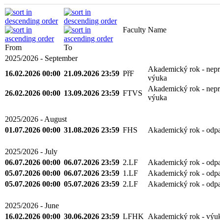
Faculty
Name
From
To
2025/2026 - September
Akademický rok - nepr
16.02.2026 00:00
21.09.2026 23:59
PřF
výuka
Akademický rok - nepr
26.02.2026 00:00
13.09.2026 23:59
FTVS
výuka
2025/2026 - August
01.07.2026 00:00
31.08.2026 23:59
FHS
Akademický rok - odp
2025/2026 - July
06.07.2026 00:00
06.07.2026 23:59
2.LF
Akademický rok - odp
05.07.2026 00:00
06.07.2026 23:59
1.LF
Akademický rok - odp
05.07.2026 00:00
05.07.2026 23:59
2.LF
Akademický rok - odp
2025/2026 - June
16.02.2026 00:00
30.06.2026 23:59
LFHK
Akademický rok - výu