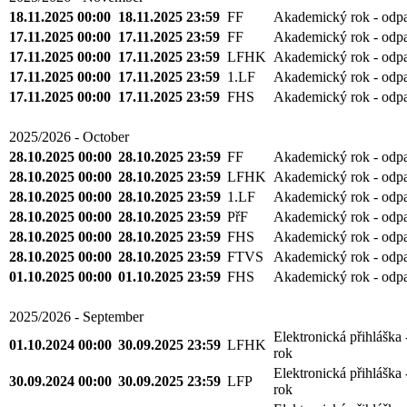
18.11.2025 00:00
18.11.2025 23:59
FF
Akademický rok - odp
17.11.2025 00:00
17.11.2025 23:59
FF
Akademický rok - odp
17.11.2025 00:00
17.11.2025 23:59
LFHK
Akademický rok - odp
17.11.2025 00:00
17.11.2025 23:59
1.LF
Akademický rok - odp
17.11.2025 00:00
17.11.2025 23:59
FHS
Akademický rok - odp
2025/2026 - October
28.10.2025 00:00
28.10.2025 23:59
FF
Akademický rok - odp
28.10.2025 00:00
28.10.2025 23:59
LFHK
Akademický rok - odp
28.10.2025 00:00
28.10.2025 23:59
1.LF
Akademický rok - odp
28.10.2025 00:00
28.10.2025 23:59
PřF
Akademický rok - odp
28.10.2025 00:00
28.10.2025 23:59
FHS
Akademický rok - odp
28.10.2025 00:00
28.10.2025 23:59
FTVS
Akademický rok - odp
01.10.2025 00:00
01.10.2025 23:59
FHS
Akademický rok - odp
2025/2026 - September
Elektronická přihláška
01.10.2024 00:00
30.09.2025 23:59
LFHK
rok
Elektronická přihláška
30.09.2024 00:00
30.09.2025 23:59
LFP
rok