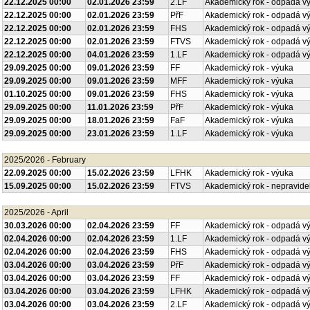
22.12.2025 00:00
02.01.2026 23:59
2.LF
Akademický rok - odpadá v
22.12.2025 00:00
02.01.2026 23:59
PřF
Akademický rok - odpadá v
22.12.2025 00:00
02.01.2026 23:59
FHS
Akademický rok - odpadá v
22.12.2025 00:00
02.01.2026 23:59
FTVS
Akademický rok - odpadá v
22.12.2025 00:00
04.01.2026 23:59
1.LF
Akademický rok - odpadá v
29.09.2025 00:00
09.01.2026 23:59
FF
Akademický rok - výuka
29.09.2025 00:00
09.01.2026 23:59
MFF
Akademický rok - výuka
01.10.2025 00:00
09.01.2026 23:59
FHS
Akademický rok - výuka
29.09.2025 00:00
11.01.2026 23:59
PřF
Akademický rok - výuka
29.09.2025 00:00
18.01.2026 23:59
FaF
Akademický rok - výuka
29.09.2025 00:00
23.01.2026 23:59
1.LF
Akademický rok - výuka
2025/2026 - February
22.09.2025 00:00
15.02.2026 23:59
LFHK
Akademický rok - výuka
15.09.2025 00:00
15.02.2026 23:59
FTVS
Akademický rok - nepravide
2025/2026 - April
30.03.2026 00:00
02.04.2026 23:59
FF
Akademický rok - odpadá v
02.04.2026 00:00
02.04.2026 23:59
1.LF
Akademický rok - odpadá v
02.04.2026 00:00
02.04.2026 23:59
FHS
Akademický rok - odpadá v
03.04.2026 00:00
03.04.2026 23:59
PřF
Akademický rok - odpadá v
03.04.2026 00:00
03.04.2026 23:59
FF
Akademický rok - odpadá v
03.04.2026 00:00
03.04.2026 23:59
LFHK
Akademický rok - odpadá v
03.04.2026 00:00
03.04.2026 23:59
2.LF
Akademický rok - odpadá v