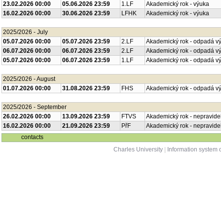
23.02.2026 00:00
05.06.2026 23:59
1.LF
Akademický rok - výuka
16.02.2026 00:00
30.06.2026 23:59
LFHK
Akademický rok - výuka
2025/2026 - July
05.07.2026 00:00
05.07.2026 23:59
2.LF
Akademický rok - odpadá v
06.07.2026 00:00
06.07.2026 23:59
2.LF
Akademický rok - odpadá v
05.07.2026 00:00
06.07.2026 23:59
1.LF
Akademický rok - odpadá v
2025/2026 - August
01.07.2026 00:00
31.08.2026 23:59
FHS
Akademický rok - odpadá v
2025/2026 - September
26.02.2026 00:00
13.09.2026 23:59
FTVS
Akademický rok - nepravide
16.02.2026 00:00
21.09.2026 23:59
PřF
Akademický rok - nepravide
contacts
Charles University
|
Information system o