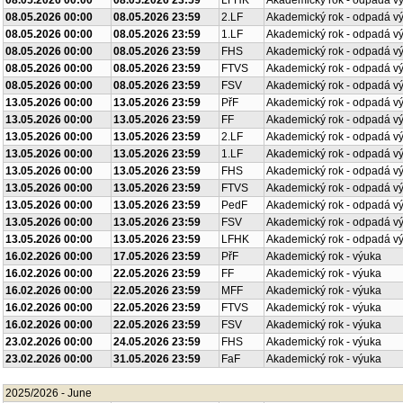
08.05.2026 00:00
08.05.2026 23:59
LFHK
Akademický rok - odpadá v
08.05.2026 00:00
08.05.2026 23:59
2.LF
Akademický rok - odpadá v
08.05.2026 00:00
08.05.2026 23:59
1.LF
Akademický rok - odpadá v
08.05.2026 00:00
08.05.2026 23:59
FHS
Akademický rok - odpadá v
08.05.2026 00:00
08.05.2026 23:59
FTVS
Akademický rok - odpadá v
08.05.2026 00:00
08.05.2026 23:59
FSV
Akademický rok - odpadá v
13.05.2026 00:00
13.05.2026 23:59
PřF
Akademický rok - odpadá v
13.05.2026 00:00
13.05.2026 23:59
FF
Akademický rok - odpadá v
13.05.2026 00:00
13.05.2026 23:59
2.LF
Akademický rok - odpadá v
13.05.2026 00:00
13.05.2026 23:59
1.LF
Akademický rok - odpadá v
13.05.2026 00:00
13.05.2026 23:59
FHS
Akademický rok - odpadá v
13.05.2026 00:00
13.05.2026 23:59
FTVS
Akademický rok - odpadá v
13.05.2026 00:00
13.05.2026 23:59
PedF
Akademický rok - odpadá v
13.05.2026 00:00
13.05.2026 23:59
FSV
Akademický rok - odpadá v
13.05.2026 00:00
13.05.2026 23:59
LFHK
Akademický rok - odpadá v
16.02.2026 00:00
17.05.2026 23:59
PřF
Akademický rok - výuka
16.02.2026 00:00
22.05.2026 23:59
FF
Akademický rok - výuka
16.02.2026 00:00
22.05.2026 23:59
MFF
Akademický rok - výuka
16.02.2026 00:00
22.05.2026 23:59
FTVS
Akademický rok - výuka
16.02.2026 00:00
22.05.2026 23:59
FSV
Akademický rok - výuka
23.02.2026 00:00
24.05.2026 23:59
FHS
Akademický rok - výuka
23.02.2026 00:00
31.05.2026 23:59
FaF
Akademický rok - výuka
2025/2026 - June