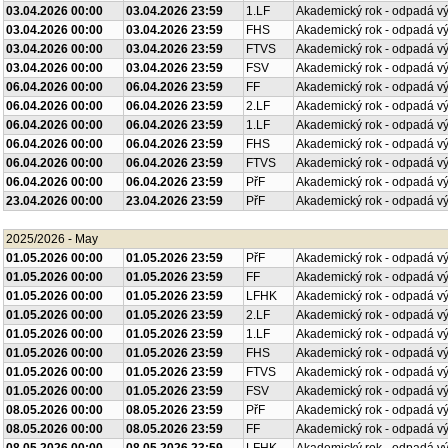
03.04.2026 00:00
03.04.2026 23:59
1.LF
Akademický rok - odpadá v
03.04.2026 00:00
03.04.2026 23:59
FHS
Akademický rok - odpadá v
03.04.2026 00:00
03.04.2026 23:59
FTVS
Akademický rok - odpadá v
03.04.2026 00:00
03.04.2026 23:59
FSV
Akademický rok - odpadá v
06.04.2026 00:00
06.04.2026 23:59
FF
Akademický rok - odpadá v
06.04.2026 00:00
06.04.2026 23:59
2.LF
Akademický rok - odpadá v
06.04.2026 00:00
06.04.2026 23:59
1.LF
Akademický rok - odpadá v
06.04.2026 00:00
06.04.2026 23:59
FHS
Akademický rok - odpadá v
06.04.2026 00:00
06.04.2026 23:59
FTVS
Akademický rok - odpadá v
06.04.2026 00:00
06.04.2026 23:59
PřF
Akademický rok - odpadá v
23.04.2026 00:00
23.04.2026 23:59
PřF
Akademický rok - odpadá v
2025/2026 - May
01.05.2026 00:00
01.05.2026 23:59
PřF
Akademický rok - odpadá v
01.05.2026 00:00
01.05.2026 23:59
FF
Akademický rok - odpadá v
01.05.2026 00:00
01.05.2026 23:59
LFHK
Akademický rok - odpadá v
01.05.2026 00:00
01.05.2026 23:59
2.LF
Akademický rok - odpadá v
01.05.2026 00:00
01.05.2026 23:59
1.LF
Akademický rok - odpadá v
01.05.2026 00:00
01.05.2026 23:59
FHS
Akademický rok - odpadá v
01.05.2026 00:00
01.05.2026 23:59
FTVS
Akademický rok - odpadá v
01.05.2026 00:00
01.05.2026 23:59
FSV
Akademický rok - odpadá v
08.05.2026 00:00
08.05.2026 23:59
PřF
Akademický rok - odpadá v
08.05.2026 00:00
08.05.2026 23:59
FF
Akademický rok - odpadá v