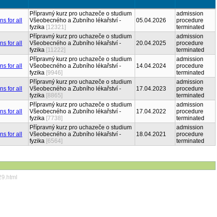
Přípravný kurz pro uchazeče o studium
admission
Všeobecného a Zubního lékařství -
05.04.2026
procedure
fyzika
[12321]
terminated
Přípravný kurz pro uchazeče o studium
admission
Všeobecného a Zubního lékařství -
20.04.2025
procedure
fyzika
[11222]
terminated
Přípravný kurz pro uchazeče o studium
admission
Všeobecného a Zubního lékařství -
14.04.2024
procedure
fyzika
[9946]
terminated
Přípravný kurz pro uchazeče o studium
admission
Všeobecného a Zubního lékařství -
17.04.2023
procedure
fyzika
[8865]
terminated
Přípravný kurz pro uchazeče o studium
admission
Všeobecného a Zubního lékařství -
17.04.2022
procedure
fyzika
[7738]
terminated
Přípravný kurz pro uchazeče o studium
admission
Všeobecného a Zubního lékařství -
18.04.2021
procedure
fyzika
[6564]
terminated
29.html