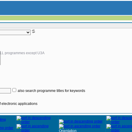
LL programmes except U3A
also search programme titles for keywords
 electronic applications
Orientation