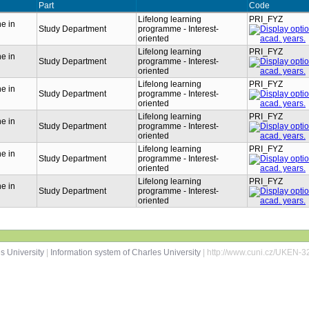
Part
Code
Lifelong learning
PRI_FYZ
ne in
Study Department
programme - Interest-
oriented
Lifelong learning
PRI_FYZ
ne in
Study Department
programme - Interest-
oriented
Lifelong learning
PRI_FYZ
ne in
Study Department
programme - Interest-
oriented
Lifelong learning
PRI_FYZ
ne in
Study Department
programme - Interest-
oriented
Lifelong learning
PRI_FYZ
ne in
Study Department
programme - Interest-
oriented
Lifelong learning
PRI_FYZ
ne in
Study Department
programme - Interest-
oriented
s University
|
Information system of Charles University
| http://www.cuni.cz/UKEN-3