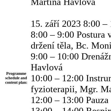
Martina Havlová
15. září 2023 8:00 –
8:00 – 9:00 Postura 
držení těla, Bc. Mon
9:00 – 10:00 Drenážn
Havlová
Programme
10:00 – 12:00 Instru
schedule and
content plan:
fyzioterapii, Mgr. M
12:00 – 13:00 Pauza
13:00 – 14:00 Respir