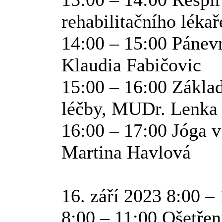
rehabilitačního léka
14:00 – 15:00 Pánev
Klaudia Fabičovic
15:00 – 16:00 Základ
léčby, MUDr. Lenka
16:00 – 17:00 Jóga v 
Martina Havlová
16. září 2023 8:00 –
8:00 – 11:00 Ošetřen