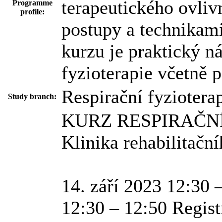
terapeutického ovli
Programme
profile:
postupy a technikami
kurzu je praktický ná
fyzioterapie včetně p
Respirační fyziotera
Study branch:
KURZ RESPIRAČN
Klinika rehabilitačn
14. září 2023 12:30 
12:30 – 12:50 Regist