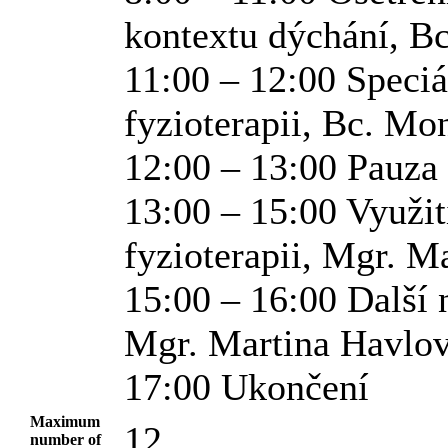
kontextu dýchání, B
11:00 – 12:00 Speciá
fyzioterapii, Bc. Mo
12:00 – 13:00 Pauza
13:00 – 15:00 Využit
fyzioterapii, Mgr. M
15:00 – 16:00 Další n
Mgr. Martina Havlo
17:00 Ukončení
Maximum
12
number of