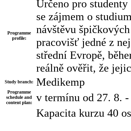
Určeno pro studenty 
se zájmem o studium
návštěvu špičkových 
Programme
profile:
pracovišť jedné z nej
střední Evropě, běhe
reálně ověřit, že jej
Medikemp
Study branch:
Programme
v termínu od 27. 8. -
schedule and
content plan:
Kapacita kurzu 40 o