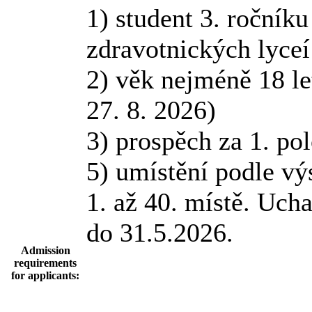
1) student 3. ročník
zdravotnických lyce
2) věk nejméně 18 le
27. 8. 2026)
3) prospěch za 1. po
5) umístění podle v
1. až 40. místě. Uch
do 31.5.2026.
Admission
requirements
for applicants: