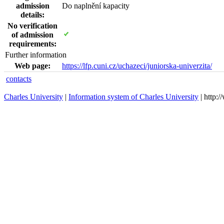
admission
Do naplnění kapacity
details:
No verification
of admission
requirements:
Further information
Web page:
https://lfp.cuni.cz/uchazeci/juniorska-univerzita/
contacts
Charles University
|
Information system of Charles University
| http: