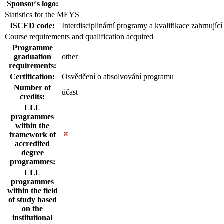
Sponsor's logo:
Statistics for the MEYS
ISCED code:
Interdisciplinární programy a kvalifikace zahrnující
Course requirements and qualification acquired
Programme
graduation
other
requirements:
Certification:
Osvědčení o absolvování programu
Number of
účast
credits:
LLL
pragrammes
within the
framework of
accredited
degree
programmes:
LLL
programmes
within the field
of study based
on the
institutional