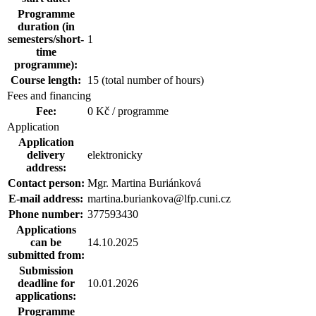
Programme
duration (in
semesters/short-
1
time
programme):
Course length:
15 (total number of hours)
Fees and financing
Fee:
0 Kč / programme
Application
Application
delivery
elektronicky
address:
Contact person:
Mgr. Martina Buriánková
E-mail address:
martina.buriankova@lfp.cuni.cz
Phone number:
377593430
Applications
can be
14.10.2025
submitted from:
Submission
deadline for
10.01.2026
applications:
Programme