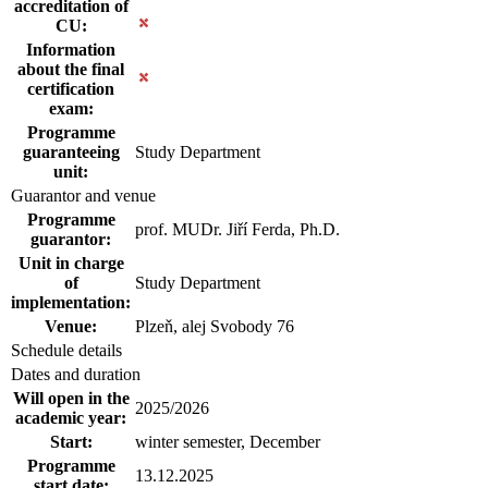
accreditation of
CU:
Information
about the final
certification
exam:
Programme
guaranteeing
Study Department
unit:
Guarantor and venue
Programme
prof. MUDr. Jiří Ferda, Ph.D.
guarantor:
Unit in charge
of
Study Department
implementation:
Venue:
Plzeň, alej Svobody 76
Schedule details
Dates and duration
Will open in the
2025/2026
academic year:
Start:
winter semester, December
Programme
13.12.2025
start date: