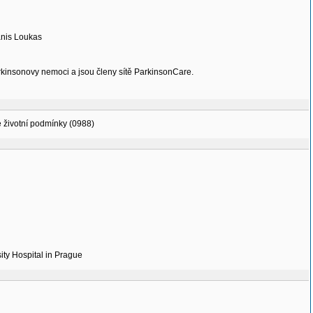
anis Loukas
Parkinsonovy nemoci a jsou členy sítě ParkinsonCare.
vé životní podmínky (0988)
ity Hospital in Prague