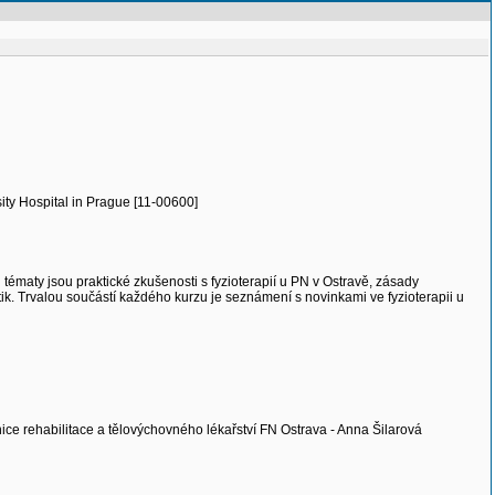
ity Hospital in Prague [11-00600]
tématy jsou praktické zkušenosti s fyzioterapií u PN v Ostravě, zásady
ik. Trvalou součástí každého kurzu je seznámení s novinkami ve fyzioterapii u
ce rehabilitace a tělovýchovného lékařství FN Ostrava - Anna Šilarová