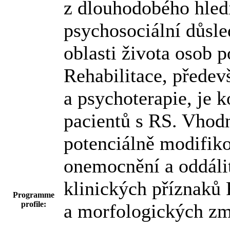
z dlouhodobého hled
psychosociální důsl
oblasti života osob 
Rehabilitace, předev
a psychoterapie, je 
pacientů s RS. Vhod
potenciálně modifiko
onemocnění a oddálit
klinických příznaků 
Programme
profile:
a morfologických z