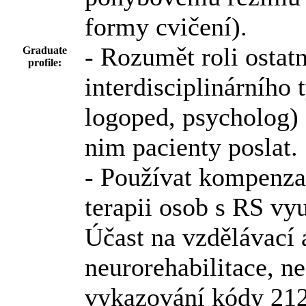
formy cvičení).
- Rozumět roli ostatn
Graduate
profile:
interdisciplinárního 
logoped, psycholog)
nim pacienty poslat.
- Používat kompenza
terapii osob s RS vyu
Účast na vzdělávací 
neurorehabilitace, 
vykazování kódy 21