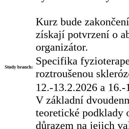
Kurz bude zakončení
získají potvrzení o a
organizátor.
Specifika fyzioterap
Study branch:
roztroušenou skleró
12.-13.2.2026 a 16.-
V základní dvoudenní 
teoretické podklady 
důrazem na jejich val