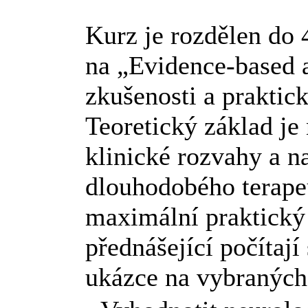
Kurz je rozdělen do 
na „Evidence-based a
zkušenosti a praktic
Teoretický základ je
klinické rozvahy a n
dlouhodobého terape
maximální praktický 
přednášející počítají
ukázce na vybraných 