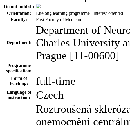
Do not publish:
Orientation:
Lifelong learning programme - Interest-oriented
Faculty:
First Faculty of Medicine
Department of Neuro
Charles University a
Department:
Prague [11-00600]
Programme
specification:
full-time
Form of
teaching:
Czech
Language of
instruction:
Roztroušená skleróza
onemocnění centráln