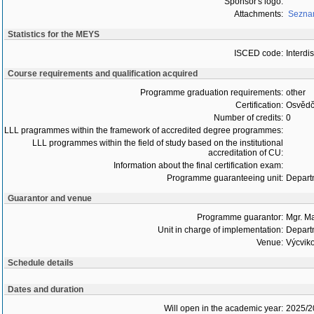
Sponsor's logo:
Attachments:
Seznam
Statistics for the MEYS
ISCED code:
Interdi
Course requirements and qualification acquired
Programme graduation requirements:
other
Certification:
Osvědč
Number of credits:
0
LLL pragrammes within the framework of accredited degree programmes:
LLL programmes within the field of study based on the institutional
accreditation of CU:
Information about the final certification exam:
Programme guaranteeing unit:
Depart
Guarantor and venue
Programme guarantor:
Mgr. M
Unit in charge of implementation:
Depart
Venue:
Výcviko
Schedule details
Dates and duration
Will open in the academic year:
2025/2