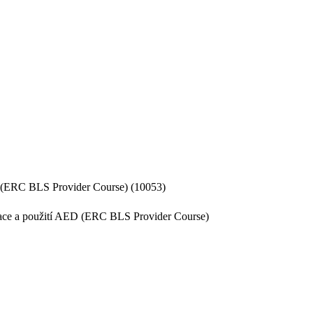
ED (ERC BLS Provider Course) (10053)
itace a použití AED (ERC BLS Provider Course)