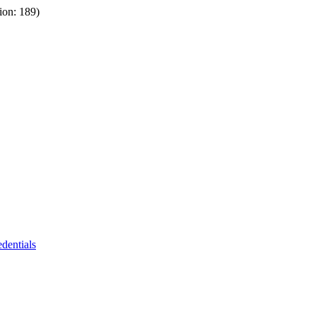
ion: 189)
dentials