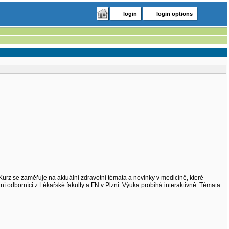
login
login options
 Kurz se zaměřuje na aktuální zdravotní témata a novinky v medicíně, které
 odborníci z Lékařské fakulty a FN v Plzni. Výuka probíhá interaktivně. Témata