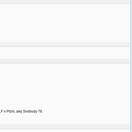
 v Plzni, alej Svobody 76.