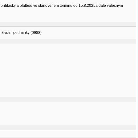
m přihlášky a platbou ve stanoveném termínu do 15.8.2025a dále válečným
vé životní podmínky (0988)