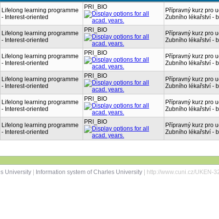
PRI_BIO
Lifelong learning programme
Přípravný kurz pro
- Interest-oriented
Zubního lékařství - 
PRI_BIO
Lifelong learning programme
Přípravný kurz pro
- Interest-oriented
Zubního lékařství - 
PRI_BIO
Lifelong learning programme
Přípravný kurz pro
- Interest-oriented
Zubního lékařství - 
PRI_BIO
Lifelong learning programme
Přípravný kurz pro
- Interest-oriented
Zubního lékařství - 
PRI_BIO
Lifelong learning programme
Přípravný kurz pro
- Interest-oriented
Zubního lékařství - 
PRI_BIO
Lifelong learning programme
Přípravný kurz pro
- Interest-oriented
Zubního lékařství - 
s University
|
Information system of Charles University
| http://www.cuni.cz/UKEN-3