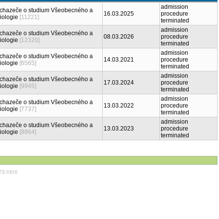
admission
 uchazeče o studium Všeobecného a
16.03.2025
procedure
biologie
[11221]
terminated
admission
 uchazeče o studium Všeobecného a
08.03.2026
procedure
biologie
[12320]
terminated
admission
 uchazeče o studium Všeobecného a
14.03.2021
procedure
biologie
[6565]
terminated
admission
 uchazeče o studium Všeobecného a
17.03.2024
procedure
biologie
[9945]
terminated
admission
 uchazeče o studium Všeobecného a
13.03.2022
procedure
biologie
[7737]
terminated
admission
 uchazeče o studium Všeobecného a
13.03.2023
procedure
biologie
[8864]
terminated
29.html