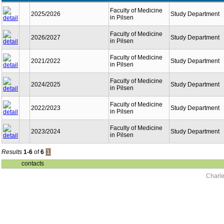
Faculty of Medicine
2025/2026
Study Department
in Pilsen
Faculty of Medicine
2026/2027
Study Department
in Pilsen
Faculty of Medicine
2021/2022
Study Department
in Pilsen
Faculty of Medicine
2024/2025
Study Department
in Pilsen
Faculty of Medicine
2022/2023
Study Department
in Pilsen
Faculty of Medicine
2023/2024
Study Department
in Pilsen
Results
1-6
of
6
1
contacts
Charle