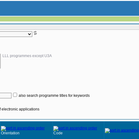
LLL programmes except U3A
also search programme titles for keywords
 electronic applications
Orientation
Code