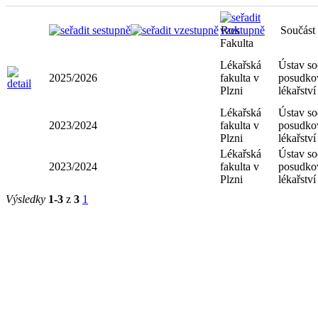
Rok
Součást
Fakulta
Lékařská
Ústav so
2025/2026
fakulta v
posudko
Plzni
lékařství
Lékařská
Ústav so
2023/2024
fakulta v
posudko
Plzni
lékařství
Lékařská
Ústav so
2023/2024
fakulta v
posudko
Plzni
lékařství
Výsledky
1-3
z
3
1