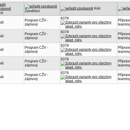
Kód
Zaměření
st
8378
Program CŽV -
Příprav
át
zájmový
learnin
8378
Program CŽV -
Příprav
át
zájmový
learnin
8378
Program CŽV -
Příprav
át
zájmový
learnin
8378
Program CŽV -
Příprav
át
zájmový
learnin
8378
Program CŽV -
Příprav
át
zájmový
learnin