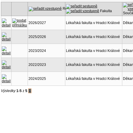
Rok
Fakulta
Součá
2026/2027
Lékařská fakulta v Hradci Králové
Děkan
2025/2026
Lékařská fakulta v Hradci Králové
Děkan
2023/2024
Lékařská fakulta v Hradci Králové
Děkan
2022/2023
Lékařská fakulta v Hradci Králové
Děkan
2024/2025
Lékařská fakulta v Hradci Králové
Děkan
Výsledky
1-5
z
5
1