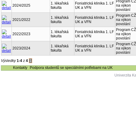
Program CŽ
1. lékařská
Foniatrická klinika 1. LF
2024/2025
na výkon
fakulta
UK a VFN
povolání
Program CŽ
1. lékařská
Foniatrická klinika 1. LF
2021/2022
na výkon
fakulta
UK a VFN
povolání
Program CŽ
1. lékařská
Foniatrická klinika 1. LF
2022/2023
na výkon
fakulta
UK a VFN
povolání
Program CŽ
1. lékařská
Foniatrická klinika 1. LF
2023/2024
na výkon
fakulta
UK a VFN
povolání
Výsledky
1-4
z
4
1
Kontakty
Podpora studentů se speciálními potřebami na UK
Univerzita K