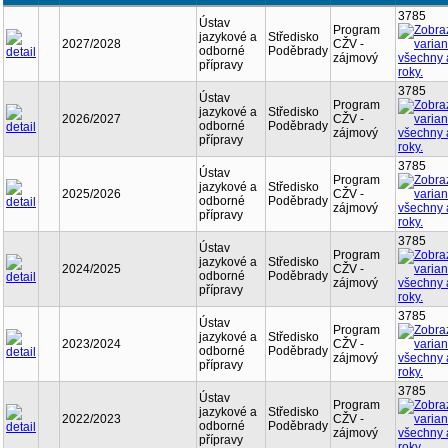
3785
Ústav
Program
jazykové a
Středisko
2027/2028
CŽV -
odborné
Poděbrady
zájmový
přípravy
3785
Ústav
Program
jazykové a
Středisko
2026/2027
CŽV -
odborné
Poděbrady
zájmový
přípravy
3785
Ústav
Program
jazykové a
Středisko
2025/2026
CŽV -
odborné
Poděbrady
zájmový
přípravy
3785
Ústav
Program
jazykové a
Středisko
2024/2025
CŽV -
odborné
Poděbrady
zájmový
přípravy
3785
Ústav
Program
jazykové a
Středisko
2023/2024
CŽV -
odborné
Poděbrady
zájmový
přípravy
3785
Ústav
Program
jazykové a
Středisko
2022/2023
CŽV -
odborné
Poděbrady
zájmový
přípravy