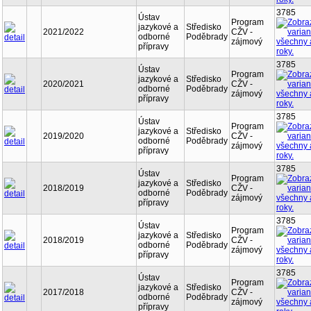
3785
Ústav
Program
jazykové a
Středisko
2021/2022
CŽV -
odborné
Poděbrady
zájmový
přípravy
3785
Ústav
Program
jazykové a
Středisko
2020/2021
CŽV -
odborné
Poděbrady
zájmový
přípravy
3785
Ústav
Program
jazykové a
Středisko
2019/2020
CŽV -
odborné
Poděbrady
zájmový
přípravy
3785
Ústav
Program
jazykové a
Středisko
2018/2019
CŽV -
odborné
Poděbrady
zájmový
přípravy
3785
Ústav
Program
jazykové a
Středisko
2018/2019
CŽV -
odborné
Poděbrady
zájmový
přípravy
3785
Ústav
Program
jazykové a
Středisko
2017/2018
CŽV -
odborné
Poděbrady
zájmový
přípravy