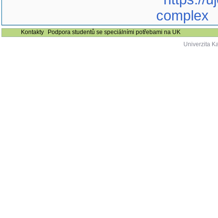
complex
Kontakty
Podpora studentů se speciálními potřebami na UK
Univerzita K