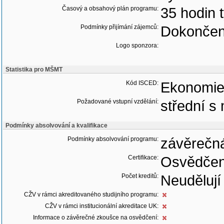
Časový a obsahový plán programu:
35 hodin 
Podmínky přijímání zájemců:
Dokončené
Logo sponzora:
Statistika pro MŠMT
Kód ISCED:
Ekonomie
Požadované vstupní vzdělání:
střední s 
Podmínky absolvování a kvalifikace
Podmínky absolvování programu:
závěrečn
Certifikace:
Osvědčen
Počet kreditů:
Neudělují
CŽV v rámci akreditovaného studijního programu:
CŽV v rámci institucionální akreditace UK:
Informace o závěrečné zkoušce na osvědčení: