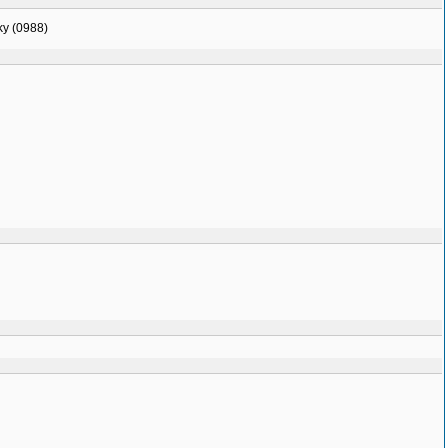
nky (0988)