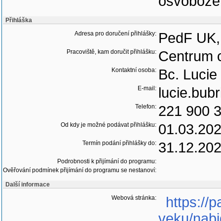
osvoboze
Přihláška
Adresa pro doručení přihlášky:
PedF UK, 
Pracoviště, kam doručit přihlášku:
Centrum c
Kontaktní osoba:
Bc. Lucie
E-mail:
lucie.bub
Telefon:
221 900 
Od kdy je možné podávat přihlášku:
01.03.20
Termín podání přihlášky do:
31.12.20
Podrobnosti k přijímání do programu:
Ověřování podmínek přijímání do programu se nestanoví:
Další informace
Webová stránka:
https://p
veku/nab