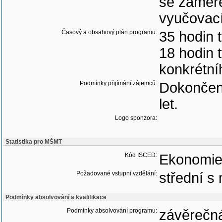
se zaměř
vyučovací
Časový a obsahový plán programu:
35 hodin 
18 hodin 
konkrétní
Podmínky přijímání zájemců:
Dokončené
let.
Logo sponzora:
Statistika pro MŠMT
Kód ISCED:
Ekonomie
Požadované vstupní vzdělání:
střední s 
Podmínky absolvování a kvalifikace
Podmínky absolvování programu:
závěrečn