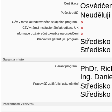
Certifikace:
Osvědčen
Počet kreditů:
Neudělují
CŽV v rámci akreditovaného studijního programu:
CŽV v rámci institucionální akreditace UK:
Informace o závěrečné zkoušce na osvědčení:
Pracoviště garantující program:
Středisk
Středisko
Garant a místo
Garant programu:
PhDr. Ric
Ing. Dani
Pracoviště zajišťující uskutečnění:
Středisk
Středisko
Podrobnosti v rozvrhu