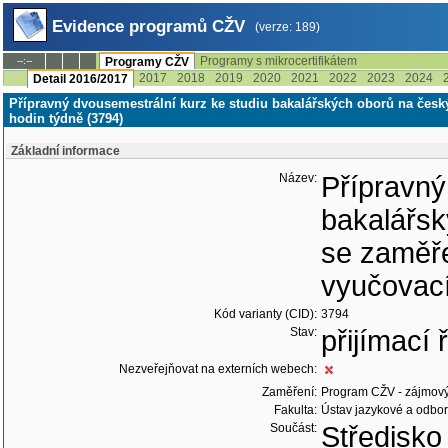
Evidence programů CŽV
(verze: 189)
Programy s mikrocertifikátem
--:--
Programy CŽV
2017
2018
2019
2020
2021
2022
2023
2024
Detail 2016/2017
Přípravný dvousemestrální kurz ke studiu bakalářských oborů na če
hodin týdně (3794)
Základní informace
Název:
Přípravný
bakalářsk
se zaměř
vyučovací
Kód varianty (CID):
3794
Stav:
přijímací
Nezveřejňovat na externích webech:
Zaměření:
Program CŽV - zájmov
Fakulta:
Ústav jazykové a odbor
Součást:
Středisko