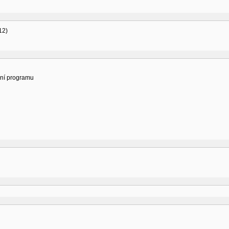
12)
ní programu