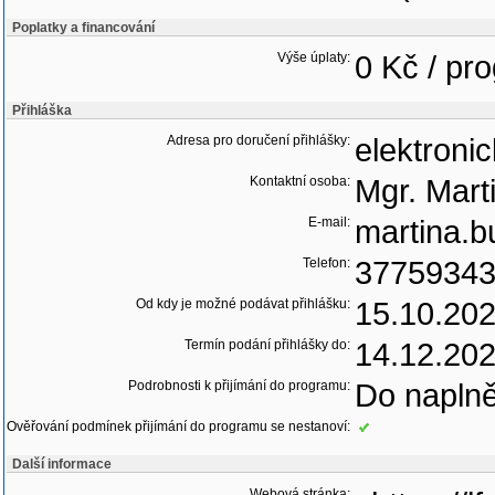
Poplatky a financování
Výše úplaty:
0 Kč / pr
Přihláška
Adresa pro doručení přihlášky:
elektroni
Kontaktní osoba:
Mgr. Mart
E-mail:
martina.b
Telefon:
3775934
Od kdy je možné podávat přihlášku:
15.10.20
Termín podání přihlášky do:
14.12.20
Podrobnosti k přijímání do programu:
Do naplně
Ověřování podmínek přijímání do programu se nestanoví:
Další informace
Webová stránka: