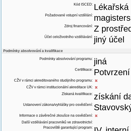
Kód ISCED:
Lékařská 
Požadované vstupní vzdělání:
magister
Zdroj financování:
Z prostře
Účel celoživotního vzdělávání:
jiný účel
Podmínky absolvování a kvalifikace
Podmínky absolvování programu:
jiná
Certifikace:
Potvrzení
CŽV v rámci akreditovaného studijního programu:
CŽV v rámci institucionální akreditace UK:
Získaná kvalifikace:
získání d
Ustanovení zákona/vyhlášky pro osvědčení:
Stavovský
Informace o závěrečné zkoušce na osvědčení:
Další vzdělávání pracovníků ve zdravotnictví:
Pracoviště garantující program:
IV. intern