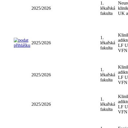
fakulta
UK 
1.
Ústa
2025/2026
lékařská
výc
fakulta
LF
1.
Neu
2025/2026
lékařská
klin
fakulta
UK 
Klin
1.
adik
2025/2026
lékařská
LF 
fakulta
VF
Klin
1.
adik
2025/2026
lékařská
LF 
fakulta