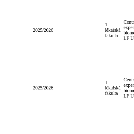
VF
Cen
1.
expe
2025/2026
lékařská
bio
fakulta
LF
Cen
1.
expe
2025/2026
lékařská
bio
fakulta
LF
Cen
1.
expe