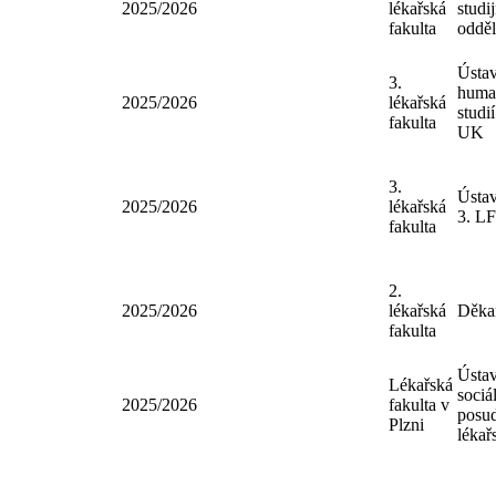
3.
Děk
2025/2026
lékařská
stud
fakulta
oddě
3.
Děk
2025/2026
lékařská
stud
fakulta
oddě
Ústa
3.
hum
2025/2026
lékařská
stud
fakulta
UK
3.
Úst
2025/2026
lékařská
3. 
fakulta