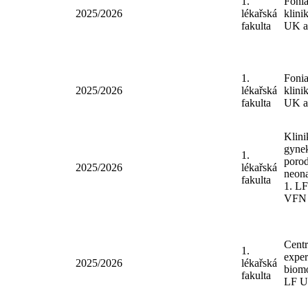
VF
Klin
1.
adik
2025/2026
lékařská
LF 
fakulta
VF
1.
Foni
2025/2026
lékařská
klin
fakulta
UK 
1.
Foni
2025/2026
lékařská
klin
fakulta
UK 
Klin
gyn
1.
poro
2025/2026
lékařská
neon
fakulta
1. 