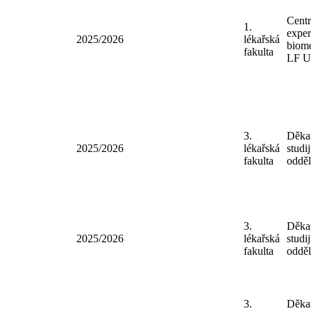
2025/2026
lékařská
bio
fakulta
LF
Cen
1.
expe
2025/2026
lékařská
bio
fakulta
LF
3.
Děk
2025/2026
lékařská
stud
fakulta
oddě