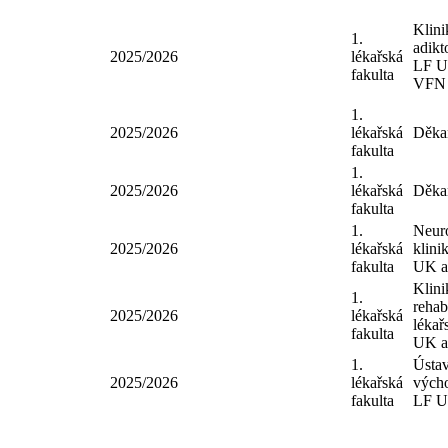
LF 
fakulta
VF
Klin
1.
adik
2025/2026
lékařská
LF 
fakulta
VF
1.
2025/2026
lékařská
Děk
fakulta
1.
2025/2026
lékařská
Děk
fakulta
1.
Neu
2025/2026
lékařská
klin
fakulta
UK 
Klin
1.
reha
2025/2026
lékařská
léka