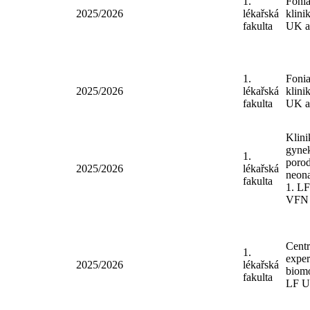
Klini
1.
adikt
2025/2026
lékařská
LF U
fakulta
VFN
1.
Fonia
2025/2026
lékařská
klini
fakulta
UK 
1.
Fonia
2025/2026
lékařská
klini
fakulta
UK 
Klini
gynek
1.
porod
2025/2026
lékařská
neona
fakulta
1. L
VFN