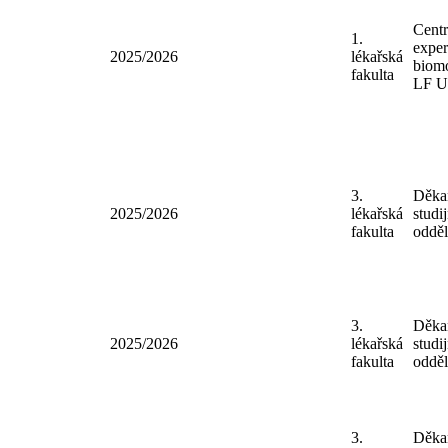
Cent
1.
exper
2025/2026
lékařská
biomo
fakulta
LF 
3.
Děkan
2025/2026
lékařská
studij
fakulta
odděl