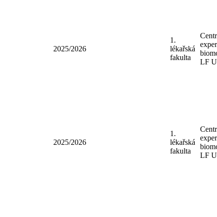
Cent
1.
exper
2025/2026
lékařská
biomo
fakulta
LF 
Cent
1.
exper
2025/2026
lékařská
biomo
fakulta
LF 
Cent
1.
exper
2025/2026
lékařská
biomo
fakulta
LF 