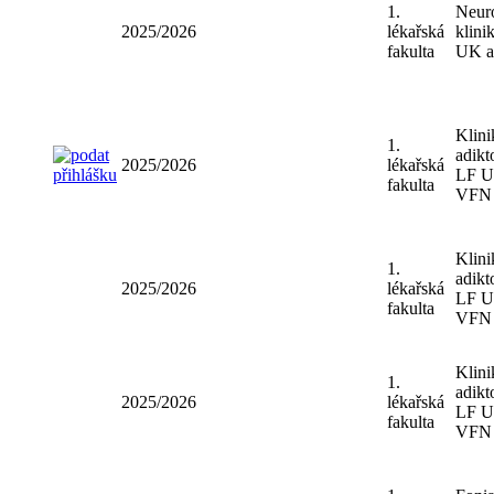
1.
Ústav
2025/2026
lékařská
vých
fakulta
LF 
1.
Neur
2025/2026
lékařská
klini
fakulta
UK 
Klini
1.
adikt
2025/2026
lékařská
LF U
fakulta
VFN
Klini
1.
adikt
2025/2026
lékařská
LF U
fakulta
VFN