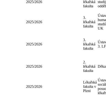
3.
Děkan
2025/2026
lékařská
studij
fakulta
odděl
3.
Děkan
2025/2026
lékařská
studij
fakulta
odděl
Ústav
3.
huma
2025/2026
lékařská
studi
fakulta
UK
3.
Ústa
2025/2026
lékařská
3. L
fakulta
2.
2025/2026
lékařská
Děka
fakulta