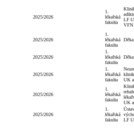
Klini
1.
adikt
2025/2026
lékařská
LF U
fakulta
VFN
1.
2025/2026
lékařská
Děka
fakulta
1.
2025/2026
lékařská
Děka
fakulta
1.
Neur
2025/2026
lékařská
klini
fakulta
UK 
Klini
1.
rehab
2025/2026
lékařská
lékař
fakulta
UK 