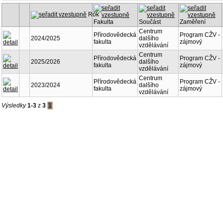
Rok
Fakulta
Součást
Zaměření
Centrum
Přírodovědecká
Program CŽV -
2024/2025
dalšího
fakulta
zájmový
vzdělávání
Centrum
Přírodovědecká
Program CŽV -
2025/2026
dalšího
fakulta
zájmový
vzdělávání
Centrum
Přírodovědecká
Program CŽV -
2023/2024
dalšího
fakulta
zájmový
vzdělávání
Výsledky
1-3
z
3
1